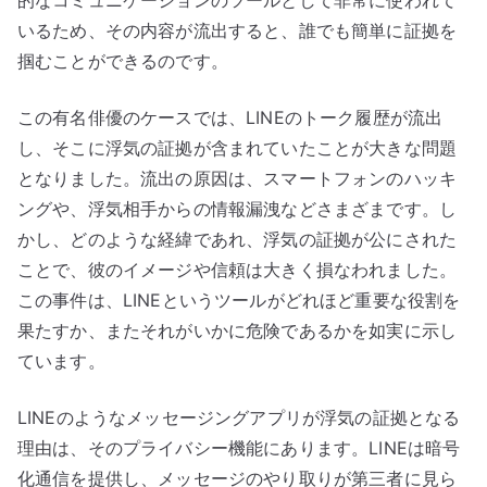
的なコミュニケーションのツールとして非常に使われて
いるため、その内容が流出すると、誰でも簡単に証拠を
掴むことができるのです。
この有名俳優のケースでは、LINEのトーク履歴が流出
し、そこに浮気の証拠が含まれていたことが大きな問題
となりました。流出の原因は、スマートフォンのハッキ
ングや、浮気相手からの情報漏洩などさまざまです。し
かし、どのような経緯であれ、浮気の証拠が公にされた
ことで、彼のイメージや信頼は大きく損なわれました。
この事件は、LINEというツールがどれほど重要な役割を
果たすか、またそれがいかに危険であるかを如実に示し
ています。
LINEのようなメッセージングアプリが浮気の証拠となる
理由は、そのプライバシー機能にあります。LINEは暗号
化通信を提供し、メッセージのやり取りが第三者に見ら