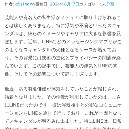
作者:
g5s14dwv
投稿日:
2024年8月17日
カテゴリー:
未分類
芸能人や有名人の私生活がメディアに取り上げられるこ
とは珍しくありません。特に浮気や不倫といったスキャ
ンダルは、彼らのイメージやキャリアに大きな影響を及
ぼします。近年、LINEなどのメッセージングアプリがこ
のようなスキャンダルの火種となるケースが増えてお
り、その背景には技術の進化とプライバシーの問題が絡
んでいます。この記事では、芸能人の浮気とLINEの関
係、そしてその影響について詳しく探ります。
最近、ある有名俳優が浮気をしていたことが報じされ、
話題となりました。その俳優が利用していたのは、まさ
にLINEだったのです。彼は浮気相手との密なコミュニケ
ーションをLINEを通じて行っており、これが一因となっ
てスキャンダルが明るみに出ました。特にLINEは、日常