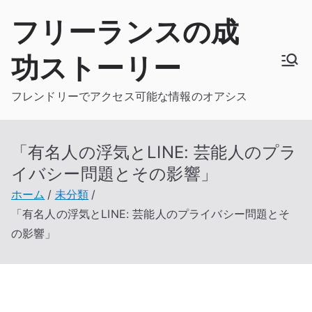
内
フリーランスの成
容
を
功ストーリー
ス
キ
フレンドリーでアクセス可能な情報のオアシス
ッ
プ
「有名人の浮気とLINE: 芸能人のプラ
イバシー問題とその影響」
ホーム
未分類
「有名人の浮気とLINE: 芸能人のプライバシー問題とそ
の影響」