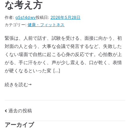
な考え方
作者:
g5s14dwv
投稿日:
2026年5月28日
カテゴリー:
健康・フィットネス
緊張は、人前で話す、試験を受ける、面接に向かう、初
対面の人と会う、大事な会議で発言するなど、失敗した
くない場面で自然に起こる心身の反応です。心拍数が上
がる、手に汗をかく、声が少し震える、口が乾く、表情
が硬くなるといった変 […]
続きを読む
投
過去の投稿
稿
アーカイブ