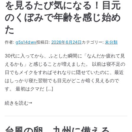
を見るたび気になる！目元
のくぼみで年齢を感じ始め
た
作者:
g5s14dwv
投稿日:
2026年6月24日
カテゴリー:
未分類
30代に入ってから、ふとした瞬間に「なんだか疲れて見
えるかも」と感じることが増えました。 以前は寝不足の
日でもメイクをすればそれなりに隠せていたのに、最近
はしっかり寝た翌朝でも目元がどこか暗く見えるので
す。 最初はクマだ […]
続きを読む
台風の卵、九州に備える