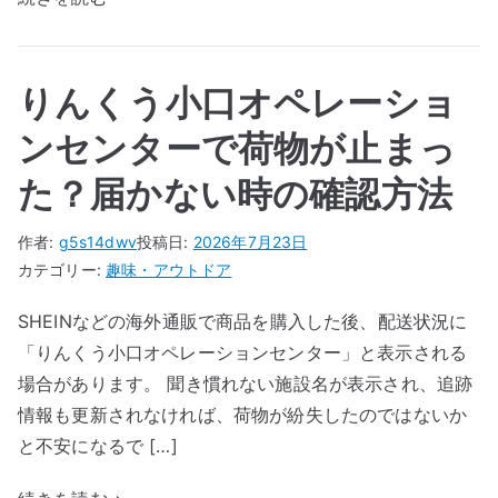
りんくう小口オペレーショ
ンセンターで荷物が止まっ
た？届かない時の確認方法
作者:
g5s14dwv
投稿日:
2026年7月23日
カテゴリー:
趣味・アウトドア
SHEINなどの海外通販で商品を購入した後、配送状況に
「りんくう小口オペレーションセンター」と表示される
場合があります。 聞き慣れない施設名が表示され、追跡
情報も更新されなければ、荷物が紛失したのではないか
と不安になるで […]