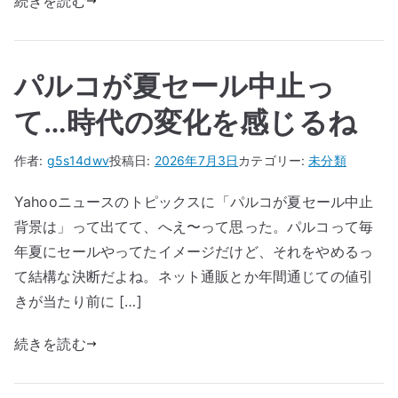
続きを読む
パルコが夏セール中止っ
て…時代の変化を感じるね
作者:
g5s14dwv
投稿日:
2026年7月3日
カテゴリー:
未分類
Yahooニュースのトピックスに「パルコが夏セール中止
背景は」って出てて、へえ〜って思った。パルコって毎
年夏にセールやってたイメージだけど、それをやめるっ
て結構な決断だよね。ネット通販とか年間通じての値引
きが当たり前に […]
続きを読む