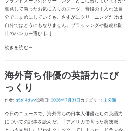
ブランドスーツのクリーニング、どこに出していますか?
奮発して買ったお気に入りのスーツ。普段の手入れは自
分でこまめにしていても、さすがにクリーニングだけは
自分ではどうにもなりません。ブラッシングや型崩れ防
止のハンガー選び […]
続きを読む
海外育ち俳優の英語力にび
っくり
作者:
g5s14dwv
投稿日:
2026年7月31日
カテゴリー:
未分類
今日のニュースで、海外育ちの日本人俳優たちの英語力
についての記事を読んだ。「アメリカで育った演技派」
という見出しに思わずクリックしてしまった。ドラマや