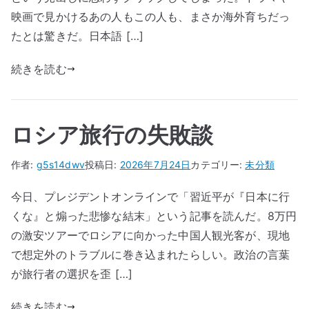
映画で見かけるあの人もこの人も、まさか海外育ちだっ
たとは驚きだ。日本語 […]
続きを読む
ロシア旅行の失敗談
作者:
g5s14dwv
投稿日:
2026年7月24日
カテゴリー:
未分類
今日、プレジデントオンラインで「習近平が『日本に行
くな』と煽った悲惨な結末」という記事を読んだ。8万円
の激安ツアーでロシアに向かった中国人観光客が、現地
で想定外のトラブルに巻き込まれたらしい。政治の言葉
が旅行者の選択を歪 […]
続きを読む