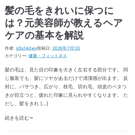
髪の毛をきれいに保つに
は？元美容師が教えるヘア
ケアの基本を解説
作者:
g5s14dwv
投稿日:
2026年7月1日
カテゴリー:
健康・フィットネス
髪の毛は、見た目の印象を大きく左右する部分です。 同
じ服装でも、髪にツヤがあるだけで清潔感が出ます。 反
対に、パサつき、広がり、枝毛、切れ毛、頭皮のベタつ
きが目立つと、疲れた印象に見られやすくなります。 た
だし、髪をきれ […]
続きを読む