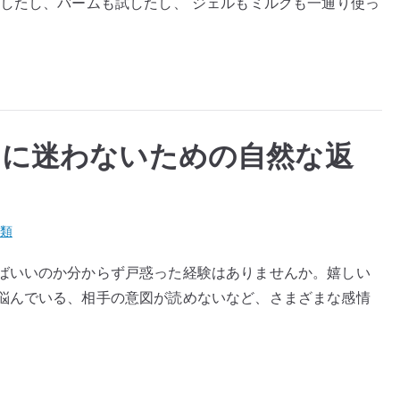
試したし、バームも試したし、 ジェルもミルクも一通り使っ
きに迷わないための自然な返
類
ばいいのか分からず戸惑った経験はありませんか。嬉しい
悩んでいる、相手の意図が読めないなど、さまざまな感情