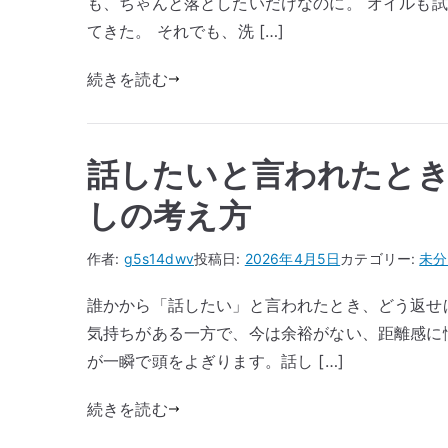
も、ちゃんと落としたいだけなのに。 オイルも
てきた。 それでも、洗 […]
続きを読む
話したいと言われたと
しの考え方
作者:
g5s14dwv
投稿日:
2026年4月5日
カテゴリー:
未分
誰かから「話したい」と言われたとき、どう返せ
気持ちがある一方で、今は余裕がない、距離感に
が一瞬で頭をよぎります。話し […]
続きを読む