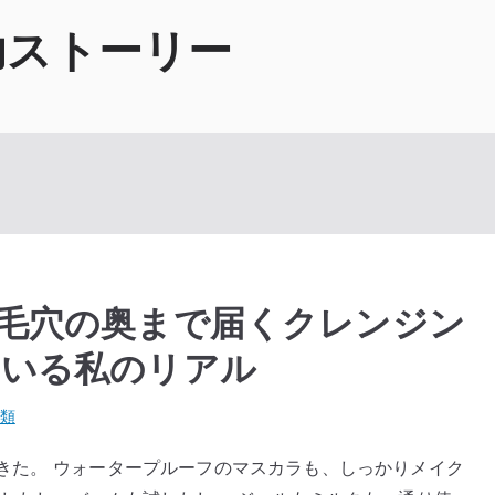
功ストーリー
毛穴の奥まで届くクレンジン
ている私のリアル
類
きた。 ウォータープルーフのマスカラも、しっかりメイク