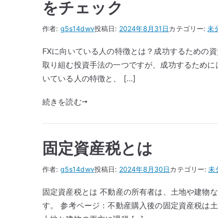
をチェック
作者:
g5s14dwv
投稿日:
2024年8月31日
カテゴリー:
未
FXに向いている人の特徴とは？成功するための資
取り組む投資手法の一つですが、成功するために
いている人の特徴と、 […]
続きを読む
固定資産税とは
作者:
g5s14dwv
投稿日:
2024年8月30日
カテゴリー:
未
固定資産税とは 不動産の所有者は、土地や建物
す。 参考ページ：不動産購入後の固定資産税は