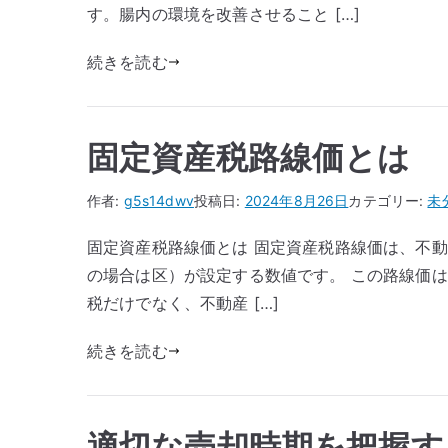
す。腸内の環境を改善させること […]
続きを読む
固定資産税路線価とは
作者:
g5s14dwv
投稿日:
2024年8月26日
カテゴリー:
未
固定資産税路線価とは 固定資産税路線価は、不
の場合は区）が設定する数値です。 この路線価は
税だけでなく、不動産 […]
続きを読む
適切な売却時期を把握す