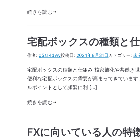
続きを読む
宅配ボックスの種類と仕
作者:
g5s14dwv
投稿日:
2024年8月31日
カテゴリー:
未
宅配ボックスの種類と仕組み 核家族化や共働き
便利な宅配ボックスの需要が高まってきています
ルポイントとして頻繁に利 […]
続きを読む
FXに向いている人の特