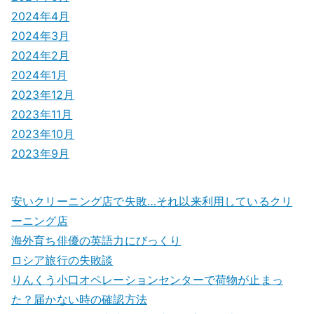
2024年4月
2024年3月
2024年2月
2024年1月
2023年12月
2023年11月
2023年10月
2023年9月
安いクリーニング店で失敗…それ以来利用しているクリ
ーニング店
海外育ち俳優の英語力にびっくり
ロシア旅行の失敗談
りんくう小口オペレーションセンターで荷物が止まっ
た？届かない時の確認方法