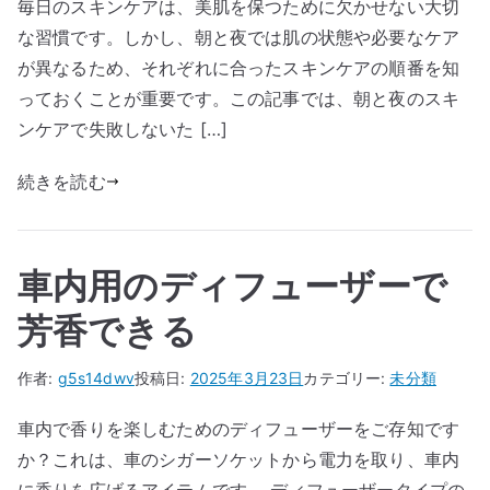
毎日のスキンケアは、美肌を保つために欠かせない大切
な習慣です。しかし、朝と夜では肌の状態や必要なケア
が異なるため、それぞれに合ったスキンケアの順番を知
っておくことが重要です。この記事では、朝と夜のスキ
ンケアで失敗しないた […]
続きを読む
車内用のディフューザーで
芳香できる
作者:
g5s14dwv
投稿日:
2025年3月23日
カテゴリー:
未分類
車内で香りを楽しむためのディフューザーをご存知です
か？これは、車のシガーソケットから電力を取り、車内