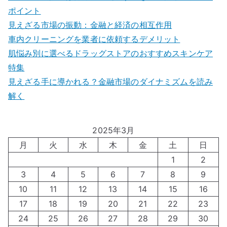
ポイント
見えざる市場の振動：金融と経済の相互作用
車内クリーニングを業者に依頼するデメリット
肌悩み別に選べるドラッグストアのおすすめスキンケア
特集
見えざる手に導かれる？金融市場のダイナミズムを読み
解く
2025年3月
月
火
水
木
金
土
日
1
2
3
4
5
6
7
8
9
10
11
12
13
14
15
16
17
18
19
20
21
22
23
24
25
26
27
28
29
30