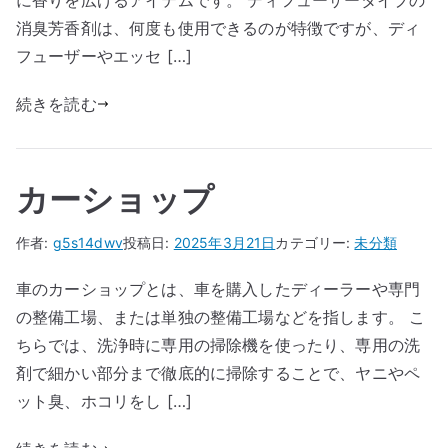
に香りを広げるアイテムです。 ディフューザータイプの
消臭芳香剤は、何度も使用できるのが特徴ですが、ディ
フューザーやエッセ […]
続きを読む
カーショップ
作者:
g5s14dwv
投稿日:
2025年3月21日
カテゴリー:
未分類
車のカーショップとは、車を購入したディーラーや専門
の整備工場、または単独の整備工場などを指します。 こ
ちらでは、洗浄時に専用の掃除機を使ったり、専用の洗
剤で細かい部分まで徹底的に掃除することで、ヤニやペ
ット臭、ホコリをし […]