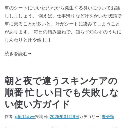
車のシートについた汚れから発生する臭いについてお話
ししましょう。 例えば、仕事帰りなど汗をかいた状態で
車に乗ることが多いと、汗がシートに染みてしまうこと
があります。 毎日の積み重ねで、知らず知らずのうちに
じんわりと汗や他 […]
続きを読む
朝と夜で違うスキンケアの
順番 忙しい日でも失敗しな
い使い方ガイド
作者:
g5s14dwv
投稿日:
2025年3月26日
カテゴリー:
未分類