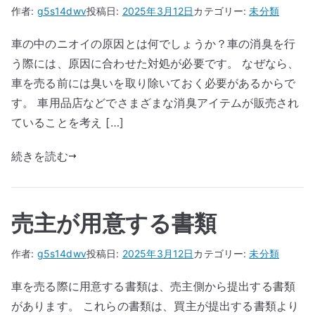
作者:
g5s14dwv
投稿日:
2025年3月12日
カテゴリー:
未分類
車の中のニオイの原因とは何でしょうか？車の消臭を行
う際には、原因に合わせた対処が必要です。 なぜなら、
車を売る前には臭いを取り除いておく必要があるからで
す。 車用品店などでさまざまな消臭アイテムが販売され
ていることを考え […]
続きを読む
売主が用意する書類
作者:
g5s14dwv
投稿日:
2025年3月12日
カテゴリー:
未分類
車を売る際に用意する書類は、売主側から提出する書類
があります。 これらの書類は、買主が提出する書類より