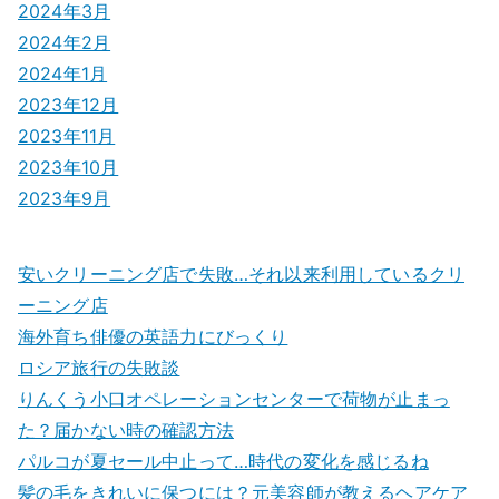
2024年3月
2024年2月
2024年1月
2023年12月
2023年11月
2023年10月
2023年9月
安いクリーニング店で失敗…それ以来利用しているクリ
ーニング店
海外育ち俳優の英語力にびっくり
ロシア旅行の失敗談
りんくう小口オペレーションセンターで荷物が止まっ
た？届かない時の確認方法
パルコが夏セール中止って…時代の変化を感じるね
髪の毛をきれいに保つには？元美容師が教えるヘアケア