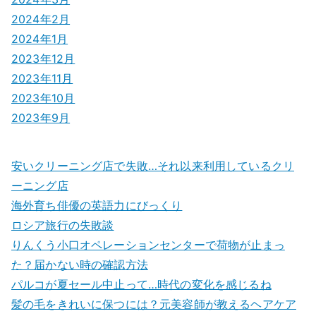
2024年2月
2024年1月
2023年12月
2023年11月
2023年10月
2023年9月
安いクリーニング店で失敗…それ以来利用しているクリ
ーニング店
海外育ち俳優の英語力にびっくり
ロシア旅行の失敗談
りんくう小口オペレーションセンターで荷物が止まっ
た？届かない時の確認方法
パルコが夏セール中止って…時代の変化を感じるね
髪の毛をきれいに保つには？元美容師が教えるヘアケア