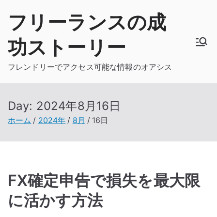
内
フリーランスの成
容
を
功ストーリー
ス
キ
フレンドリーでアクセス可能な情報のオアシス
ッ
プ
Day:
2024年8月16日
ホーム
2024年
8月
16日
FX確定申告で損失を最大限
に活かす方法