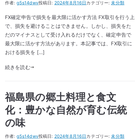
作者:
g5s14dwv
投稿日:
2024年8月16日
カテゴリー:
未分類
FX確定申告で損失を最大限に活かす方法 FX取引を行う上
で、損失を避けることはできません。しかし、損失をた
だのマイナスとして受け入れるだけでなく、確定申告で
最大限に活かす方法があります。本記事では、FX取引に
おける損失を […]
続きを読む
福島県の郷土料理と食文
化：豊かな自然が育む伝統
の味
作者:
g5s14dwv
投稿日:
2024年8月16日
カテゴリー:
未分類