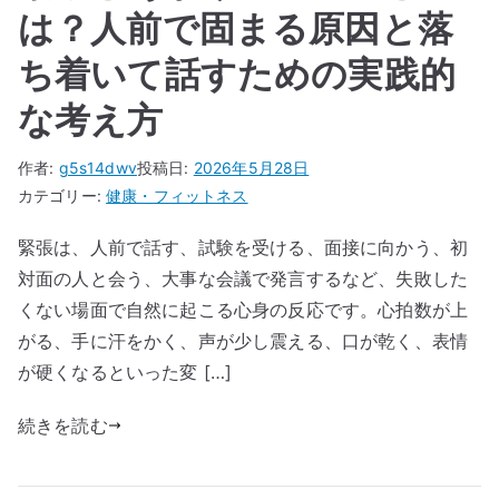
は？人前で固まる原因と落
ち着いて話すための実践的
な考え方
作者:
g5s14dwv
投稿日:
2026年5月28日
カテゴリー:
健康・フィットネス
緊張は、人前で話す、試験を受ける、面接に向かう、初
対面の人と会う、大事な会議で発言するなど、失敗した
くない場面で自然に起こる心身の反応です。心拍数が上
がる、手に汗をかく、声が少し震える、口が乾く、表情
が硬くなるといった変 […]
続きを読む