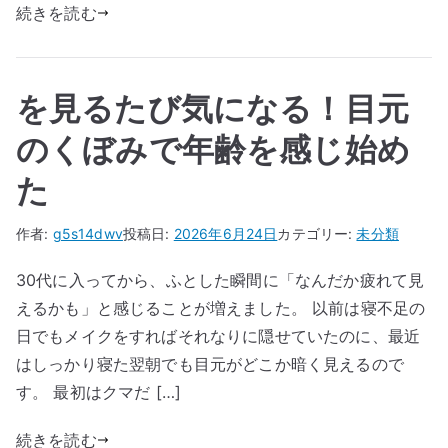
続きを読む
を見るたび気になる！目元
のくぼみで年齢を感じ始め
た
作者:
g5s14dwv
投稿日:
2026年6月24日
カテゴリー:
未分類
30代に入ってから、ふとした瞬間に「なんだか疲れて見
えるかも」と感じることが増えました。 以前は寝不足の
日でもメイクをすればそれなりに隠せていたのに、最近
はしっかり寝た翌朝でも目元がどこか暗く見えるので
す。 最初はクマだ […]
続きを読む