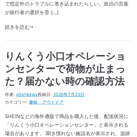
で想定外のトラブルに巻き込まれたらしい。政治の言葉
が旅行者の選択を歪 […]
続きを読む
りんくう小口オペレーショ
ンセンターで荷物が止まっ
た？届かない時の確認方法
作者:
g5s14dwv
投稿日:
2026年7月23日
カテゴリー:
趣味・アウトドア
SHEINなどの海外通販で商品を購入した後、配送状況に
「りんくう小口オペレーションセンター」と表示される
場合があります。 聞き慣れない施設名が表示され、追跡