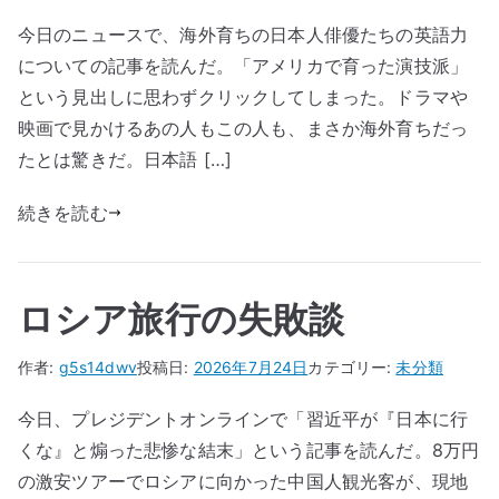
今日のニュースで、海外育ちの日本人俳優たちの英語力
についての記事を読んだ。「アメリカで育った演技派」
という見出しに思わずクリックしてしまった。ドラマや
映画で見かけるあの人もこの人も、まさか海外育ちだっ
たとは驚きだ。日本語 […]
続きを読む
ロシア旅行の失敗談
作者:
g5s14dwv
投稿日:
2026年7月24日
カテゴリー:
未分類
今日、プレジデントオンラインで「習近平が『日本に行
くな』と煽った悲惨な結末」という記事を読んだ。8万円
の激安ツアーでロシアに向かった中国人観光客が、現地