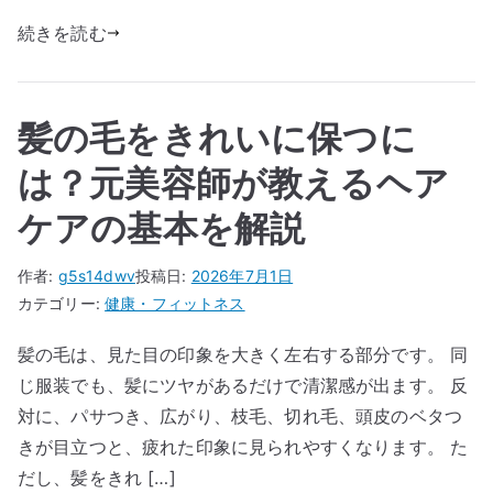
続きを読む
髪の毛をきれいに保つに
は？元美容師が教えるヘア
ケアの基本を解説
作者:
g5s14dwv
投稿日:
2026年7月1日
カテゴリー:
健康・フィットネス
髪の毛は、見た目の印象を大きく左右する部分です。 同
じ服装でも、髪にツヤがあるだけで清潔感が出ます。 反
対に、パサつき、広がり、枝毛、切れ毛、頭皮のベタつ
きが目立つと、疲れた印象に見られやすくなります。 た
だし、髪をきれ […]