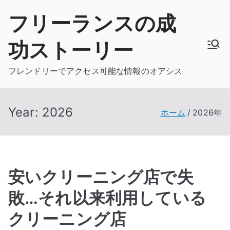
内
フリーランスの成
容
を
功ストーリー
ス
キ
フレンドリーでアクセス可能な情報のオアシス
ッ
プ
Year:
2026
ホーム
2026年
安いクリーニング店で失
敗…それ以来利用している
クリーニング店