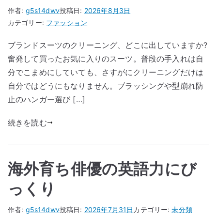
作者:
g5s14dwv
投稿日:
2026年8月3日
カテゴリー:
ファッション
ブランドスーツのクリーニング、どこに出していますか?
奮発して買ったお気に入りのスーツ。普段の手入れは自
分でこまめにしていても、さすがにクリーニングだけは
自分ではどうにもなりません。ブラッシングや型崩れ防
止のハンガー選び […]
続きを読む
海外育ち俳優の英語力にび
っくり
作者:
g5s14dwv
投稿日:
2026年7月31日
カテゴリー:
未分類