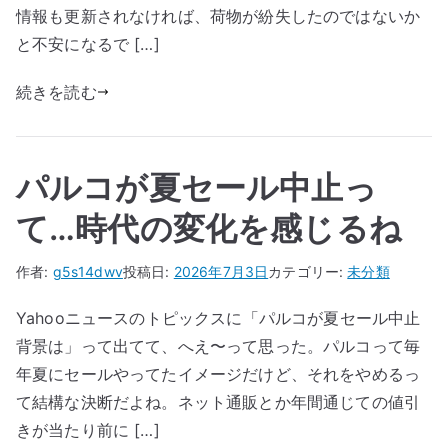
情報も更新されなければ、荷物が紛失したのではないか
と不安になるで […]
続きを読む
パルコが夏セール中止っ
て…時代の変化を感じるね
作者:
g5s14dwv
投稿日:
2026年7月3日
カテゴリー:
未分類
Yahooニュースのトピックスに「パルコが夏セール中止
背景は」って出てて、へえ〜って思った。パルコって毎
年夏にセールやってたイメージだけど、それをやめるっ
て結構な決断だよね。ネット通販とか年間通じての値引
きが当たり前に […]