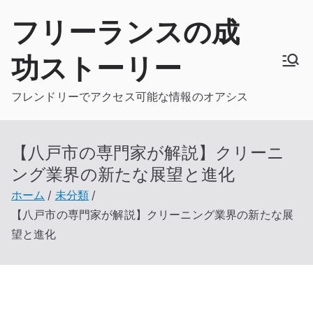
内
フリーランスの成
容
を
功ストーリー
ス
キ
フレンドリーでアクセス可能な情報のオアシス
ッ
プ
【八戸市の専門家が解説】クリーニ
ング業界の新たな展望と進化
ホーム
未分類
【八戸市の専門家が解説】クリーニング業界の新たな展
望と進化