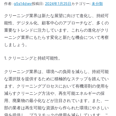
作者:
g5s14dwv
投稿日:
2024年1月25日
カテゴリー:
未分類
クリーニング業界は新たな展望に向けて進化し、持続可
能性、デジタル化、顧客中心のアプローチなど、多くの
重要なトレンドに注力しています。これらの進化がクリ
ーニング業界にもたらす変化と新たな機会について考察
しましょう。
1. クリーニングと持続可能性。
クリーニング業界は、環境への負荷を減らし、持続可能
な選択肢を提供するために積極的なステップを踏んでい
ます。クリーニングプロセスにおいて有機溶剤の使用を
減らすクリーニング方法や、再生可能エネルギーの採
用、廃棄物の最小化などが注目されています。また、一
部の業者は再生可能な資源から作られた環境にやさしい
袋を提供し、プラスチックの使用を減らしています。こ