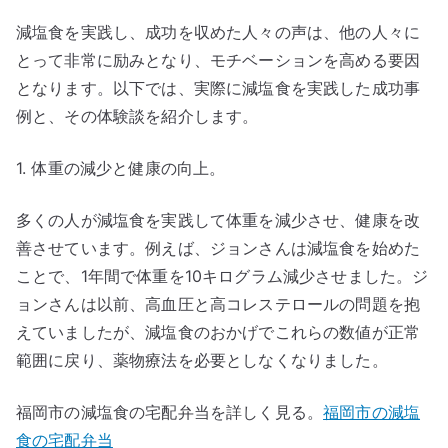
減塩食を実践し、成功を収めた人々の声は、他の人々に
とって非常に励みとなり、モチベーションを高める要因
となります。以下では、実際に減塩食を実践した成功事
例と、その体験談を紹介します。
1. 体重の減少と健康の向上。
多くの人が減塩食を実践して体重を減少させ、健康を改
善させています。例えば、ジョンさんは減塩食を始めた
ことで、1年間で体重を10キログラム減少させました。ジ
ョンさんは以前、高血圧と高コレステロールの問題を抱
えていましたが、減塩食のおかげでこれらの数値が正常
範囲に戻り、薬物療法を必要としなくなりました。
福岡市の減塩食の宅配弁当を詳しく見る。
福岡市の減塩
食の宅配弁当