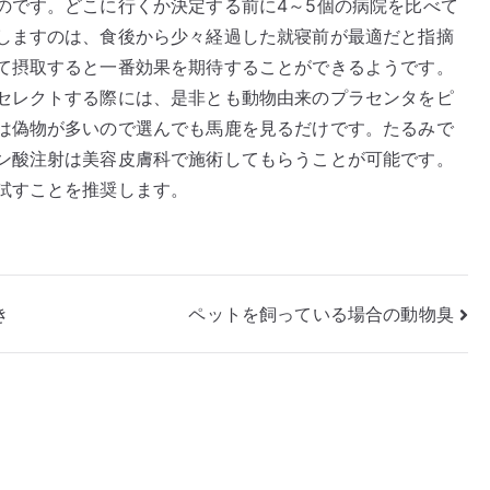
のです。どこに行くか決定する前に4～5個の病院を比べて
しますのは、食後から少々経過した就寝前が最適だと指摘
て摂取すると一番効果を期待することができるようです。
セレクトする際には、是非とも動物由来のプラセンタをピ
は偽物が多いので選んでも馬鹿を見るだけです。たるみで
ン酸注射は美容皮膚科で施術してもらうことが可能です。
試すことを推奨します。
き
ペットを飼っている場合の動物臭