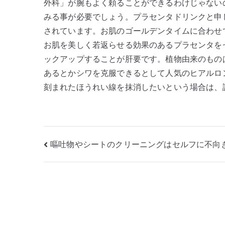
外科」が腕もよく頼ることができるわけじゃない
みる事が必要でしょう。プラセンタドリンクと申
されています。お肌のゴールデンタイムに合わせ
お肌を美しく若返らせる効果のあるプラセンタを
ックアップすることが肝要です。植物由来のもの
あるとかシワを克服できるとして人気のヒアルロ
刻まれたほうれい線を抹消したいという場合は、
投
嘔吐物やシートのクリーニングはセルフに不向
稿
ナ
ビ