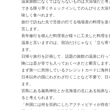
温泉旅館になくてはならないものは大浴場だと考
できる限り早くチェックインしてのんびりと大浴
味しく食べれます。
旅行で訪ねた先で舌鼓の打てる地場産の料理を楽
言します。
長年修行を積んだ料理長が様々に工夫した料理を
温泉と言いますのは、宿泊だけじゃなく「立ち寄
ます。
日帰り旅行を計画して、話題の旅館の温泉に行っ
険には是が非でも入っておくべきだと断言します
まず第一に所持しているクレジットカードに海外
日本以外の国にわざわざ行くことなど不要で、日
ます。
宮島にある厳島神社とか北海道の北にある知床な
ると考えられます。
「外国には何を目的にしたアクティビティが存在