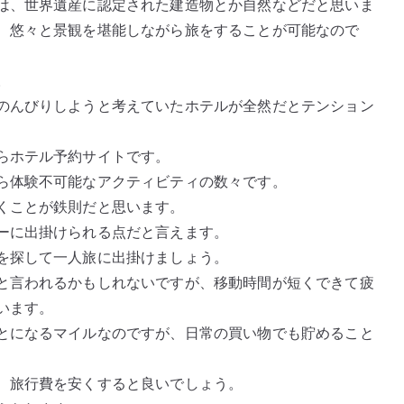
は、世界遺産に認定された建造物とか自然などだと思いま
、悠々と景観を堪能しながら旅をすることが可能なので
。
のんびりしようと考えていたホテルが全然だとテンション
らホテル予約サイトです。
ら体験不可能なアクティビティの数々です。
くことが鉄則だと思います。
ーに出掛けられる点だと言えます。
を探して一人旅に出掛けましょう。
と言われるかもしれないですが、移動時間が短くできて疲
います。
とになるマイルなのですが、日常の買い物でも貯めること
、旅行費を安くすると良いでしょう。