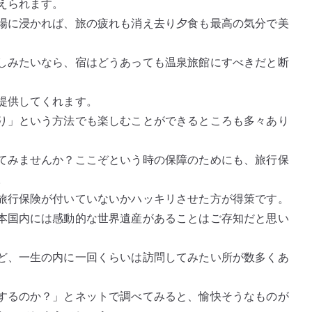
えられます。
場に浸かれば、旅の疲れも消え去り夕食も最高の気分で美
しみたいなら、宿はどうあっても温泉旅館にすべきだと断
提供してくれます。
り」という方法でも楽しむことができるところも多々あり
てみませんか？ここぞという時の保障のためにも、旅行保
。
旅行保険が付いていないかハッキリさせた方が得策です。
本国内には感動的な世界遺産があることはご存知だと思い
ど、一生の内に一回くらいは訪問してみたい所が数多くあ
するのか？」とネットで調べてみると、愉快そうなものが