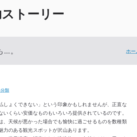
功ストーリー
も…。
ホー
未分類
払しょくできない」という印象かもしれませんが、正直な
ないくらい安価なものもいろいろ提供されているのです。
は、天候が悪かった場合でも愉快に過ごせるものを数種類
魅力のある観光スポットが沢山あります。