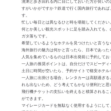
溌溂と歩き回れる内に目にしておいた方が良いの
すがいかがですか？鉄道で行く国内旅行であれば
す。
忙しい毎日とは異なるひと時を堪能してください
何とか美しい観光スポットに足を踏み入れても、
ガタ落ちです。
希望しているようなホテルを見つけたいと言うな
海外旅行の魅力は何かと言ったら、日本であった
人気を集めているものは日本出発前に予約してお
一人旅の推奨ポイントは、自分だけでスピーディ
土日に時間が空いたら、予約サイトで格安ホテル
一人旅に出掛ける場合、レンタカーは高額過ぎる
れも出ないため、どう考えてもかなり便利だと思
飛行機チケットの支払いを終えると積算されるこ
ができます。
マイレージカードを無駄なく使用するようにして