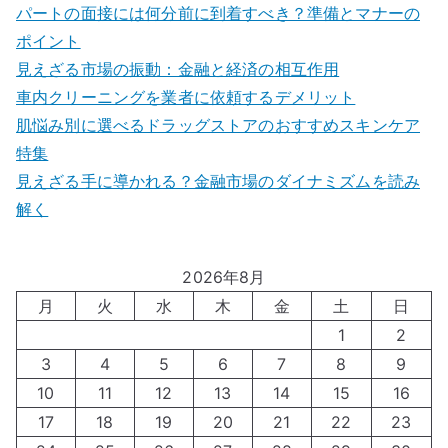
パートの面接には何分前に到着すべき？準備とマナーの
ポイント
見えざる市場の振動：金融と経済の相互作用
車内クリーニングを業者に依頼するデメリット
肌悩み別に選べるドラッグストアのおすすめスキンケア
特集
見えざる手に導かれる？金融市場のダイナミズムを読み
解く
2026年8月
月
火
水
木
金
土
日
1
2
3
4
5
6
7
8
9
10
11
12
13
14
15
16
17
18
19
20
21
22
23