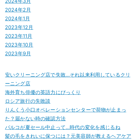
2024年3月
2024年2月
2024年1月
2023年12月
2023年11月
2023年10月
2023年9月
安いクリーニング店で失敗…それ以来利用しているクリ
ーニング店
海外育ち俳優の英語力にびっくり
ロシア旅行の失敗談
りんくう小口オペレーションセンターで荷物が止まっ
た？届かない時の確認方法
パルコが夏セール中止って…時代の変化を感じるね
髪の毛をきれいに保つには？元美容師が教えるヘアケア