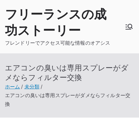
内
フリーランスの成
容
を
功ストーリー
ス
キ
フレンドリーでアクセス可能な情報のオアシス
ッ
プ
エアコンの臭いは専用スプレーがダ
メならフィルター交換
ホーム
未分類
エアコンの臭いは専用スプレーがダメならフィルター交
換