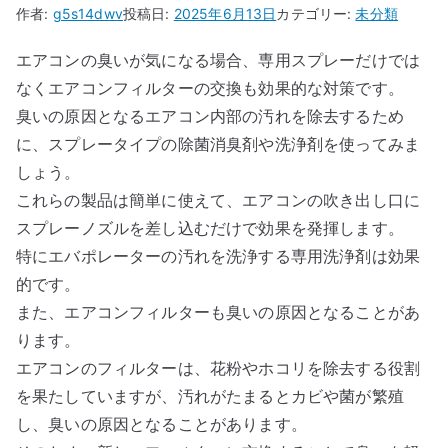
作者:
g5s14dwv
投稿日:
2025年6月13日
カテゴリー:
未分類
エアコンの臭いが気になる場合、専用スプレーだけでは
なくエアコンフィルターの交換も効果的な対策です。
臭いの原因となるエアコン内部の汚れを除去するため
に、スプレータイプの除菌消臭剤や洗浄剤を使ってみま
しょう。
これらの製品は簡単に使えて、エアコンの吹き出し口に
スプレーノズルを差し込むだけで効果を発揮します。
特にエバポレーターの汚れを洗浄する専用洗浄剤は効果
的です。
また、エアコンフィルターも臭いの原因となることがあ
ります。
エアコンのフィルターは、花粉やホコリを除去する役割
を果たしていますが、汚れがたまるとカビや菌が繁殖
し、臭いの原因となることがあります。