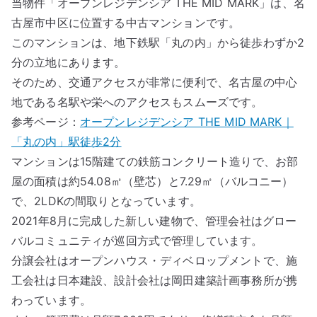
当物件「オープンレジデンシア THE MID MARK」は、名
古屋市中区に位置する中古マンションです。
このマンションは、地下鉄駅「丸の内」から徒歩わずか2
分の立地にあります。
そのため、交通アクセスが非常に便利で、名古屋の中心
地である名駅や栄へのアクセスもスムーズです。
参考ページ：
オープンレジデンシア THE MID MARK｜
「丸の内」駅徒歩2分
マンションは15階建ての鉄筋コンクリート造りで、お部
屋の面積は約54.08㎡（壁芯）と7.29㎡（バルコニー）
で、2LDKの間取りとなっています。
2021年8月に完成した新しい建物で、管理会社はグロー
バルコミュニティが巡回方式で管理しています。
分譲会社はオープンハウス・ディベロップメントで、施
工会社は日本建設、設計会社は岡田建築計画事務所が携
わっています。