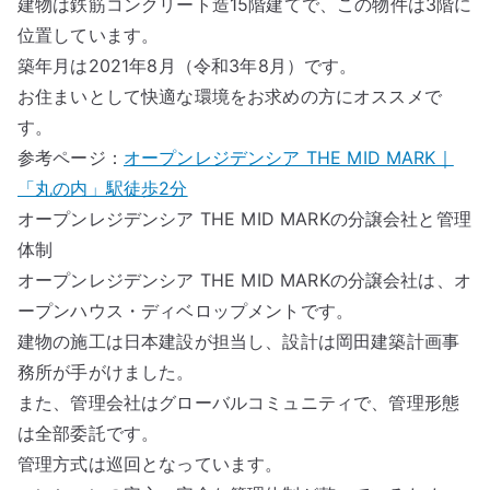
建物は鉄筋コンクリート造15階建てで、この物件は3階に
位置しています。
築年月は2021年8月（令和3年8月）です。
お住まいとして快適な環境をお求めの方にオススメで
す。
参考ページ：
オープンレジデンシア THE MID MARK｜
「丸の内」駅徒歩2分
オープンレジデンシア THE MID MARKの分譲会社と管理
体制
オープンレジデンシア THE MID MARKの分譲会社は、オ
ープンハウス・ディベロップメントです。
建物の施工は日本建設が担当し、設計は岡田建築計画事
務所が手がけました。
また、管理会社はグローバルコミュニティで、管理形態
は全部委託です。
管理方式は巡回となっています。