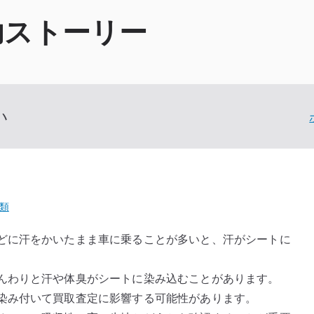
功ストーリー
い
類
どに汗をかいたまま車に乗ることが多いと、汗がシートに
んわりと汗や体臭がシートに染み込むことがあります。
染み付いて買取査定に影響する可能性があります。