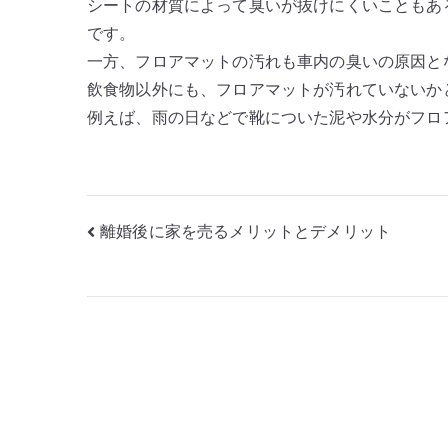
シートの材質によって臭いが抜けにくいこともあ
です。
一方、フロアマットの汚れも車内の臭いの原因と
飲食物以外にも、フロアマットが汚れていないか
例えば、雨の日などで靴についた泥や水分がフロ
投
離婚後に家を売るメリットとデメリット
稿
ナ
ビ
ゲ
ー