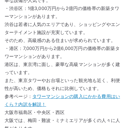
華な設備が人気です。
・渋谷区：1億3,000万円から2億円の価格帯の新築タワ
ーマンションがあります。
渋谷は若者に人気のエリアであり、ショッピングやエン
ターテイメント施設が充実しています。
そのため、高級感のある住まいが求められています。
・港区：7,000万円から2億6,000万円の価格帯の新築タ
ワーマンションがあります。
港区は、東京湾に面し、豪華な高級マンションが多く建
っています。
また、東京タワーやお台場といった観光地も近く、利便
性が高いため、価格もそれに比例しています。
参考ページ：
タワーマンションの購入にかかる費用はい
くら？内訳を解説！
大阪市福島区・中央区・西区
大阪では、梅田・難波・ミナミエリアが多くの人々に人