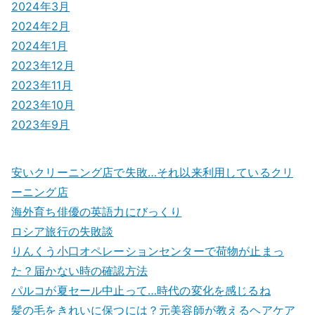
2024年3月
2024年2月
2024年1月
2023年12月
2023年11月
2023年10月
2023年9月
安いクリーニング店で失敗…それ以来利用しているクリ
ーニング店
海外育ち俳優の英語力にびっくり
ロシア旅行の失敗談
りんくう小口オペレーションセンターで荷物が止まっ
た？届かない時の確認方法
パルコが夏セール中止って…時代の変化を感じるね
髪の毛をきれいに保つには？元美容師が教えるヘアケア