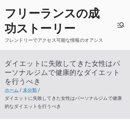
内
フリーランスの成
容
を
功ストーリー
ス
キ
フレンドリーでアクセス可能な情報のオアシス
ッ
プ
ダイエットに失敗してきた女性はパ
ーソナルジムで健康的なダイエット
を行うべき
ホーム
未分類
ダイエットに失敗してきた女性はパーソナルジムで健康
的なダイエットを行うべき