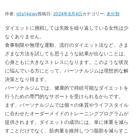
作者:
g5s14dwv
投稿日:
2024年8月4日
カテゴリー:
未分類
ダイエットに挑戦しては失敗を繰り返している女性は少
なくありません。
食事制限や無理な運動、流行のダイエット法など、さま
ざまな方法を試しても思うような結果が出ないことは、
心身ともに大きなストレスになります。このような状況
に悩んでいる方にとって、パーソナルジムは理想的な解
決策となり得ます。
パーソナルジムでは、健康的で持続可能なダイエットを
行うための専門的なサポートを受けられるからです。
まず、パーソナルジムでは個々の体質やライフスタイル
に合わせたオーダーメイドのトレーニングプログラムが
提供されます。ダイエットの成功には、単に体重を減ら
すことだけでなく、筋肉量を維持しつつ脂肪を減らすこ