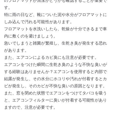
のフロアマットが清潔かどうかも確認することが重要で
す。
特に雨の日など、靴についた泥や水分がフロアマットに
しみ込んで汚れる可能性があります。
フロアマットを水洗いしたら、乾燥が十分できるまで車
内に敷くのを避けましょう。
急いでしまうと雑菌が繁殖し、生乾き臭が発生する恐れ
があります。
また、エアコンによるカビ臭にも注意が必要です。
エアコンをつけた瞬間に生乾き臭のような不快な臭いが
する経験はありませんか？エアコンを使用すると内部で
結露が発生し、その水分にホコリや汚れが付着するとカ
ビが発生し、そのカビが不快な臭いの原因となります。
また、窓を閉めた状態でエアコンをつけてタバコを吸う
と、エアコンフィルターに臭いが付着する可能性があり
ますので、注意が必要です。