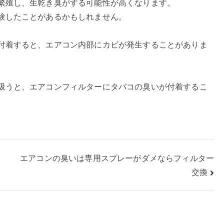
繁殖し、生乾き臭がする可能性が高くなります。
験したことがあるかもしれません。
付着すると、エアコン内部にカビが発生することがありま
吸うと、エアコンフィルターにタバコの臭いが付着するこ
エアコンの臭いは専用スプレーがダメならフィルター
交換