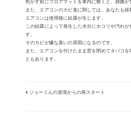
乾かす前にフロアマットを車内に敷くと、雑菌が
また、エアコンのカビ臭に関しては、あなたも経
エアコンは使用後に結露が生じます。
この結露によって発生した水分にホコリや汚れが
す。
そのカビが嫌な臭いの原因になるのです。
また、エアコンを付けたまま窓を閉めてタバコを
ともあります。
投
ジョーくんの逆境からの再スタート
稿
ナ
ビ