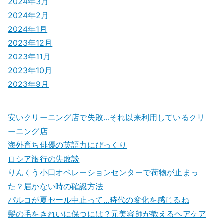
2024年3月
2024年2月
2024年1月
2023年12月
2023年11月
2023年10月
2023年9月
安いクリーニング店で失敗…それ以来利用しているクリ
ーニング店
海外育ち俳優の英語力にびっくり
ロシア旅行の失敗談
りんくう小口オペレーションセンターで荷物が止まっ
た？届かない時の確認方法
パルコが夏セール中止って…時代の変化を感じるね
髪の毛をきれいに保つには？元美容師が教えるヘアケア