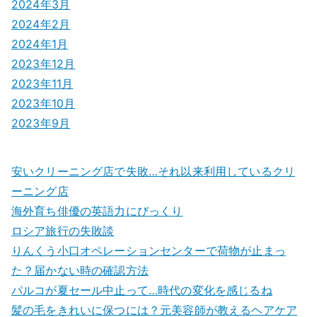
2024年3月
2024年2月
2024年1月
2023年12月
2023年11月
2023年10月
2023年9月
安いクリーニング店で失敗…それ以来利用しているクリ
ーニング店
海外育ち俳優の英語力にびっくり
ロシア旅行の失敗談
りんくう小口オペレーションセンターで荷物が止まっ
た？届かない時の確認方法
パルコが夏セール中止って…時代の変化を感じるね
髪の毛をきれいに保つには？元美容師が教えるヘアケア