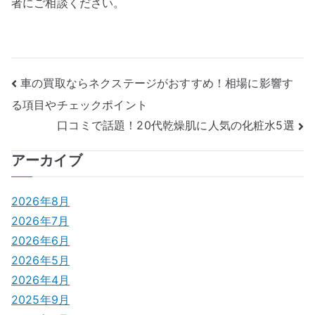
者にご相談ください。
投
車の買取ならネクステージがおすすめ！相場に影響す
る項目やチェックポイント
稿
口コミで話題！20代乾燥肌に人気の化粧水5選
ナ
アーカイブ
ビ
ゲ
2026年8月
2026年7月
ー
2026年6月
シ
2026年5月
2026年4月
ョ
2025年9月