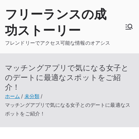
内
フリーランスの成
容
を
功ストーリー
ス
キ
フレンドリーでアクセス可能な情報のオアシス
ッ
プ
マッチングアプリで気になる女子と
のデートに最適なスポットをご紹
介！
ホーム
未分類
マッチングアプリで気になる女子とのデートに最適なス
ポットをご紹介！