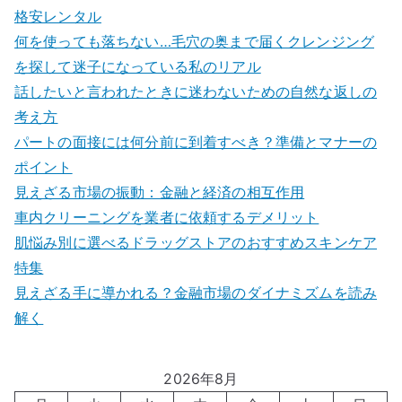
格安レンタル
何を使っても落ちない…毛穴の奥まで届くクレンジング
を探して迷子になっている私のリアル
話したいと言われたときに迷わないための自然な返しの
考え方
パートの面接には何分前に到着すべき？準備とマナーの
ポイント
見えざる市場の振動：金融と経済の相互作用
車内クリーニングを業者に依頼するデメリット
肌悩み別に選べるドラッグストアのおすすめスキンケア
特集
見えざる手に導かれる？金融市場のダイナミズムを読み
解く
2026年8月