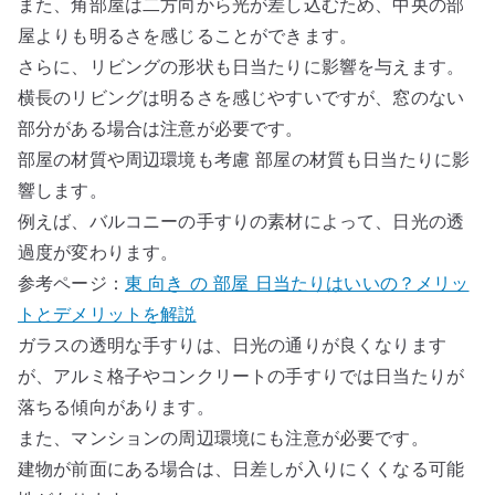
また、角部屋は二方向から光が差し込むため、中央の部
屋よりも明るさを感じることができます。
さらに、リビングの形状も日当たりに影響を与えます。
横長のリビングは明るさを感じやすいですが、窓のない
部分がある場合は注意が必要です。
部屋の材質や周辺環境も考慮 部屋の材質も日当たりに影
響します。
例えば、バルコニーの手すりの素材によって、日光の透
過度が変わります。
参考ページ：
東 向き の 部屋 日当たりはいいの？メリッ
トとデメリットを解説
ガラスの透明な手すりは、日光の通りが良くなります
が、アルミ格子やコンクリートの手すりでは日当たりが
落ちる傾向があります。
また、マンションの周辺環境にも注意が必要です。
建物が前面にある場合は、日差しが入りにくくなる可能