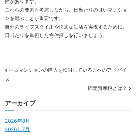
性があります。
これらの要素を考慮しながら、日当たりの良いマンショ
ンを選ぶことが重要です。
自分のライフスタイルや快適な生活を実現するために、
日当たりを重視した物件探しを行いましょう。
投
中古マンションの購入を検討している方へのアドバイ
ス
稿
固定資産税とは？
ナ
アーカイブ
ビ
ゲ
2026年8月
2026年7月
ー