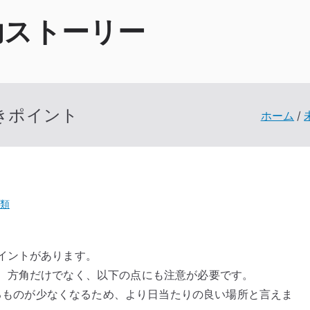
功ストーリー
きポイント
ホーム
類
イントがあります。
、方角だけでなく、以下の点にも注意が必要です。
を遮るものが少なくなるため、より日当たりの良い場所と言えま