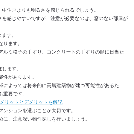
め、中住戸よりも明るさを感じられるでしょう。
明るさを感じやすいですが、注意が必要なのは、窓のない部屋が
きます。
なります。
アルミ格子の手すり、コンクリートの手すりの順に日当た
ぼします。
能性があります。
域によっては将来的に高層建築物が建つ可能性があるた
も重要です。
の？メリットとデメリットを解説
マンションを選ぶことが大切です。
めに、注意深い物件探しを行いましょう。