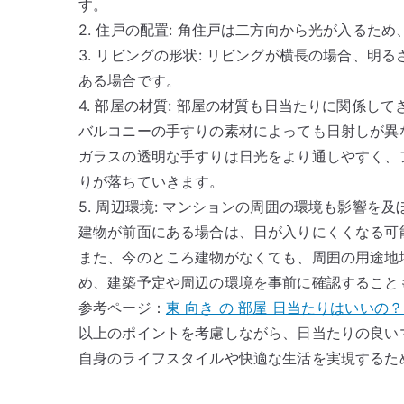
す。
2. 住戸の配置: 角住戸は二方向から光が入るた
3. リビングの形状: リビングが横長の場合、
ある場合です。
4. 部屋の材質: 部屋の材質も日当たりに関係して
バルコニーの手すりの素材によっても日射しが異
ガラスの透明な手すりは日光をより通しやすく、
りが落ちていきます。
5. 周辺環境: マンションの周囲の環境も影響を及
建物が前面にある場合は、日が入りにくくなる可
また、今のところ建物がなくても、周囲の用途地
め、建築予定や周辺の環境を事前に確認すること
参考ページ：
東 向き の 部屋 日当たりはいい
以上のポイントを考慮しながら、日当たりの良い
自身のライフスタイルや快適な生活を実現するた