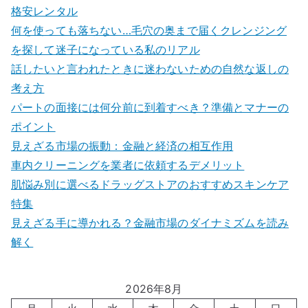
格安レンタル
何を使っても落ちない…毛穴の奥まで届くクレンジング
を探して迷子になっている私のリアル
話したいと言われたときに迷わないための自然な返しの
考え方
パートの面接には何分前に到着すべき？準備とマナーの
ポイント
見えざる市場の振動：金融と経済の相互作用
車内クリーニングを業者に依頼するデメリット
肌悩み別に選べるドラッグストアのおすすめスキンケア
特集
見えざる手に導かれる？金融市場のダイナミズムを読み
解く
2026年8月