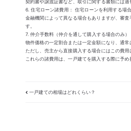
契約書や譲渡証書など、取引に関する書類には適
6. 住宅ローン諸費用： 住宅ローンを利用する場
金融機関によって異なる場合もありますが、審査
す。
7. 仲介手数料（仲介を通して購入する場合のみ
物件価格の一定割合または一定金額になり、通常
ただし、売主から直接購入する場合にはこの費用
これらの諸費用は、一戸建てを購入する際に予め
投
一戸建ての相場はどれくらい？
稿
ナ
ビ