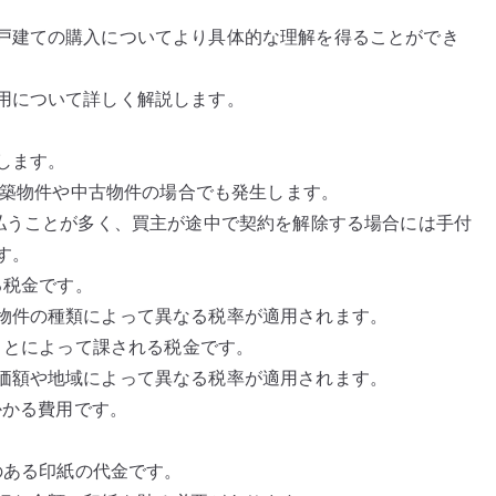
戸建ての購入についてより具体的な理解を得ることができ
用について詳しく解説します。
します。
、新築物件や中古物件の場合でも発生します。
支払うことが多く、買主が途中で契約を解除する場合には手付
す。
る税金です。
物件の種類によって異なる税率が適用されます。
ることによって課される税金です。
価額や地域によって異なる税率が適用されます。
かかる費用です。
のある印紙の代金です。