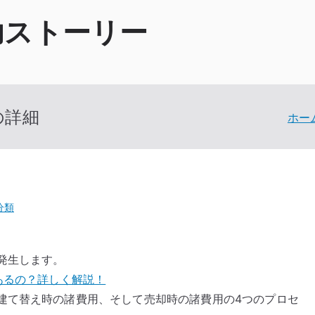
功ストーリー
の詳細
ホー
分類
発生します。
あるの？詳しく解説！
建て替え時の諸費用、そして売却時の諸費用の4つのプロセ