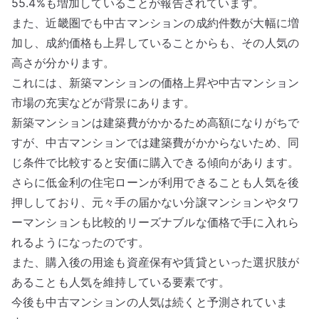
55.4%も増加していることが報告されています。
また、近畿圏でも中古マンションの成約件数が大幅に増
加し、成約価格も上昇していることからも、その人気の
高さが分かります。
これには、新築マンションの価格上昇や中古マンション
市場の充実などが背景にあります。
新築マンションは建築費がかかるため高額になりがちで
すが、中古マンションでは建築費がかからないため、同
じ条件で比較すると安価に購入できる傾向があります。
さらに低金利の住宅ローンが利用できることも人気を後
押ししており、元々手の届かない分譲マンションやタワ
ーマンションも比較的リーズナブルな価格で手に入れら
れるようになったのです。
また、購入後の用途も資産保有や賃貸といった選択肢が
あることも人気を維持している要素です。
今後も中古マンションの人気は続くと予測されていま