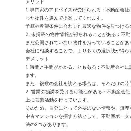
メリット
1. 専門家のアドバイスが受けられる：不動産会
った物件を選んで提案してくれます。
予算や希望条件に合わせた最適な物件を見つける
2. 未掲載の物件情報が得られることがある：不
まだ公開されていない物件を持っていることがあ
会社に相談することで、より多くの選択肢が得ら
デメリット
1. 時間と手間がかかることもある：不動産会社
ます。
また、複数の会社を訪れる場合は、それだけの時
2. 営業の勧誘を受ける可能性がある：不動産会
上に営業活動を行っています。
そのため、自分にとって必要のない情報や、無理
中古マンションを探す方法として、不動産ポータ
法の2つがあります。