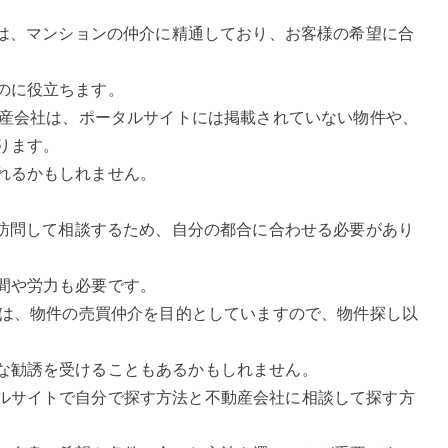
社は、マンションの仲介に精通しており、お客様の希望に合
のに役立ちます。
動産会社は、ポータルサイトには掲載されていない物件や、
ります。
れるかもしれません。
に訪問して相談するため、自分の都合に合わせる必要があり
間や労力も必要です。
社は、物件の売買仲介を目的としていますので、物件探し以
な勧誘を受けることもあるかもしれません。
ルサイトで自分で探す方法と不動産会社に相談して探す方