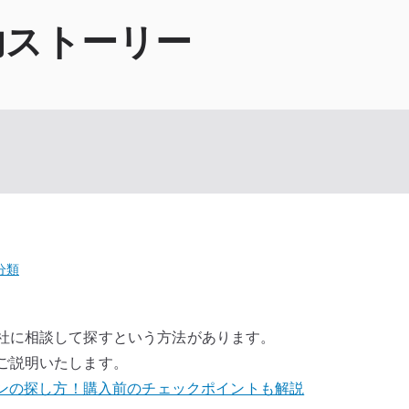
功ストーリー
分類
社に相談して探すという方法があります。
ご説明いたします。
ョンの探し方！購入前のチェックポイントも解説