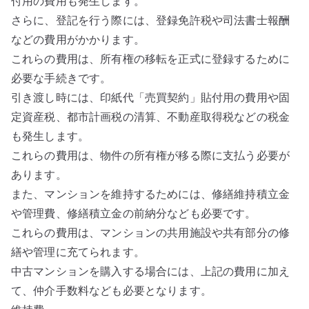
付用の費用も発生します。
さらに、登記を行う際には、登録免許税や司法書士報酬
などの費用がかかります。
これらの費用は、所有権の移転を正式に登録するために
必要な手続きです。
引き渡し時には、印紙代「売買契約」貼付用の費用や固
定資産税、都市計画税の清算、不動産取得税などの税金
も発生します。
これらの費用は、物件の所有権が移る際に支払う必要が
あります。
また、マンションを維持するためには、修繕維持積立金
や管理費、修繕積立金の前納分なども必要です。
これらの費用は、マンションの共用施設や共有部分の修
繕や管理に充てられます。
中古マンションを購入する場合には、上記の費用に加え
て、仲介手数料なども必要となります。