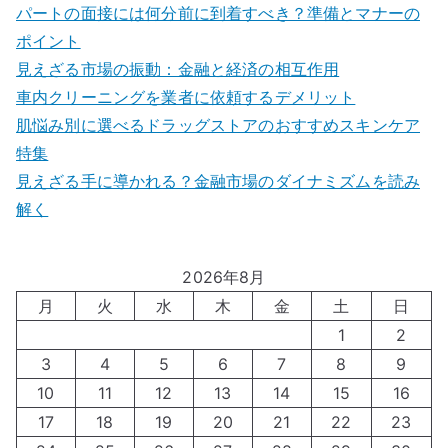
パートの面接には何分前に到着すべき？準備とマナーの
ポイント
見えざる市場の振動：金融と経済の相互作用
車内クリーニングを業者に依頼するデメリット
肌悩み別に選べるドラッグストアのおすすめスキンケア
特集
見えざる手に導かれる？金融市場のダイナミズムを読み
解く
2026年8月
月
火
水
木
金
土
日
1
2
3
4
5
6
7
8
9
10
11
12
13
14
15
16
17
18
19
20
21
22
23