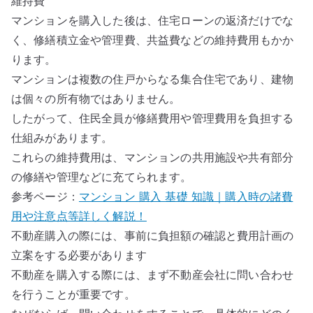
維持費
マンションを購入した後は、住宅ローンの返済だけでな
く、修繕積立金や管理費、共益費などの維持費用もかか
ります。
マンションは複数の住戸からなる集合住宅であり、建物
は個々の所有物ではありません。
したがって、住民全員が修繕費用や管理費用を負担する
仕組みがあります。
これらの維持費用は、マンションの共用施設や共有部分
の修繕や管理などに充てられます。
参考ページ：
マンション 購入 基礎 知識｜購入時の諸費
用や注意点等詳しく解説！
不動産購入の際には、事前に負担額の確認と費用計画の
立案をする必要があります
不動産を購入する際には、まず不動産会社に問い合わせ
を行うことが重要です。