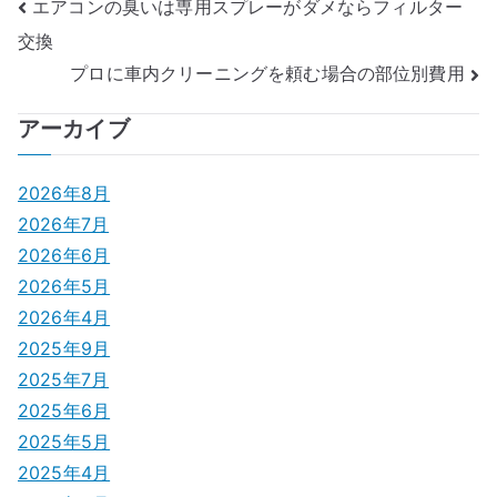
投
エアコンの臭いは専用スプレーがダメならフィルター
交換
稿
プロに車内クリーニングを頼む場合の部位別費用
ナ
アーカイブ
ビ
ゲ
2026年8月
2026年7月
ー
2026年6月
シ
2026年5月
2026年4月
ョ
2025年9月
ン
2025年7月
2025年6月
2025年5月
2025年4月