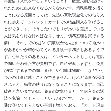
再度借り入れをする」ということも、総量規制が設けら
れたために出来なくなるからなのです。債務整理を招く
ことになる原因としては、先払い買取現金化での借り入
れに加えて、クレジットカードでの物品購入を挙げるこ
とができます。そうした中でもリボ払いを選択している
人は気を付けなければなりません。債務整理を実行する
前に、それまでの先払い買取現金化返済について過払い
があるか否か確かめてくれる弁護士事務所もあるようで
す。心当たりのある人は、インターネットもしくは電話
で問い合わせた方が賢明です。自己破産しますと、免責
が確定するまでの間、弁護士や宅地建物取引士などいく
つかの仕事に就くことができません。けれど免責が承認
されると、職業の縛りはなくなることになります。自己
破産と言いますのは、免責の対象項目として借入金の返
済を免除してもらえるというわけです。しかし、免責を
受け容れてもらえない事例も増えており、「カード現金