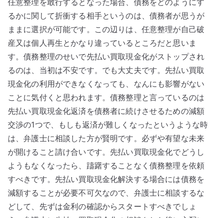
任意整理を敢行するとなった場合、債務をどのようにす
るかに関して折衝する相手というのは、債務者が思うが
ままに選択が可能です。この辺りは、任意整理が自己破
産又は個人再生とかなり違っているところだと思いま
す。債務整理のせいで先払い買取現金化がストップされ
るのは、当初は不安です。でも大丈夫です。先払い買取
現金化の利用ができなくなっても、なんにも影響がない
ことに気付くと思われます。債務整理と言っているのは
先払い買取現金化返済を債務者に続けさせるための減額
交渉の1つで、もしも返済が難しくなったというような時
は、弁護士に相談した方が賢明です。必ずや有望な未来
が開けること請け合いです。先払い買取現金化でどうし
ようもなくなったら、躊躇することなく債務整理を依頼
すべきです。先払い買取現金化解決する場合には債務を
減額することが必要不可欠なので、弁護士に相談するな
どして、先ずは金利の確認からスタートすべきでしょ