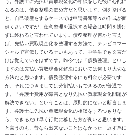
う。弁護士に先払い買取現金化の相談をした後に心配に
なるのは、債務整理の進め方だと思います。例を挙げる
と、自己破産をするケースでは申請書類等々の作成が面
倒くさいですが、任意整理を選択する場合は時間を掛け
ずに終わると言われています。債務整理が何かと言え
ば、先払い買取現金化を整理する方法で、テレビコマー
シャルで宣伝しているせいもあって、中学生でも文言だ
けは覚えているはずです。昨今では「債務整理」と申し
ますのは先払い買取現金化解決においては何より大切な
方法だと思います。債務整理するにも料金が必要です
が、それにつきましては分割払いもできるのが普通で
す。「弁護士費用が障害となり先払い買取現金化問題が
解決できない」ということは、原則的にないと断言しま
す。弁護士に先払い買取現金化の相談をするつもりな
ら、できるだけ早く行動に移した方が良いと思います。
と言うのも、昔なら出来ないことはなかった「返す為に