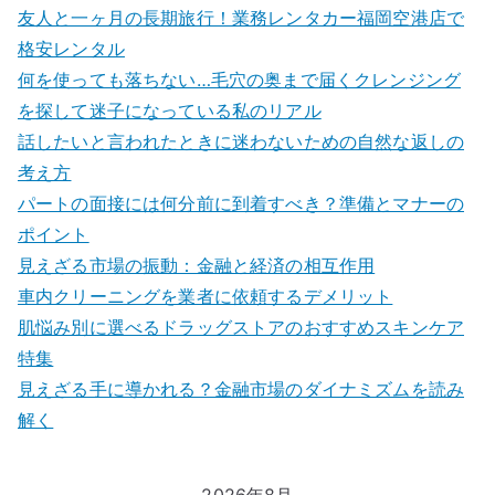
友人と一ヶ月の長期旅行！業務レンタカー福岡空港店で
格安レンタル
何を使っても落ちない…毛穴の奥まで届くクレンジング
を探して迷子になっている私のリアル
話したいと言われたときに迷わないための自然な返しの
考え方
パートの面接には何分前に到着すべき？準備とマナーの
ポイント
見えざる市場の振動：金融と経済の相互作用
車内クリーニングを業者に依頼するデメリット
肌悩み別に選べるドラッグストアのおすすめスキンケア
特集
見えざる手に導かれる？金融市場のダイナミズムを読み
解く
2026年8月