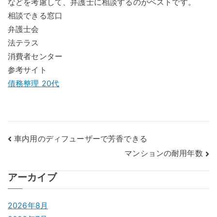
などを考慮して、弁護士に相談するのがベストです。
相談できる窓口
弁護士会
法テラス
消費者センター
参考サイト
債務整理 20代
投
車内用のディフューザーで芳香できる
マンションの耐用年数
稿
ナ
アーカイブ
ビ
2026年8月