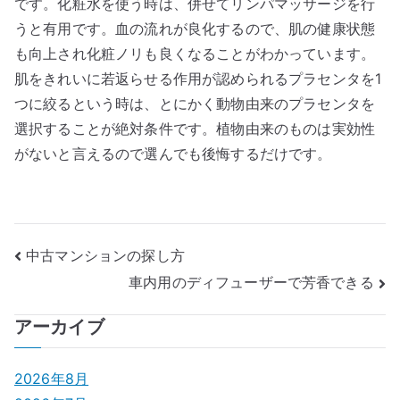
です。化粧水を使う時は、併せてリンパマッサージを行
うと有用です。血の流れが良化するので、肌の健康状態
も向上され化粧ノリも良くなることがわかっています。
肌をきれいに若返らせる作用が認められるプラセンタを1
つに絞るという時は、とにかく動物由来のプラセンタを
選択することが絶対条件です。植物由来のものは実効性
がないと言えるので選んでも後悔するだけです。
投
中古マンションの探し方
車内用のディフューザーで芳香できる
稿
ナ
アーカイブ
ビ
2026年8月