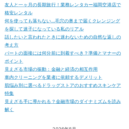
友人と一ヶ月の長期旅行！業務レンタカー福岡空港店で
格安レンタル
何を使っても落ちない…毛穴の奥まで届くクレンジング
を探して迷子になっている私のリアル
話したいと言われたときに迷わないための自然な返しの
考え方
パートの面接には何分前に到着すべき？準備とマナーの
ポイント
見えざる市場の振動：金融と経済の相互作用
車内クリーニングを業者に依頼するデメリット
肌悩み別に選べるドラッグストアのおすすめスキンケア
特集
見えざる手に導かれる？金融市場のダイナミズムを読み
解く
2026年8月