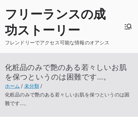
内
フリーランスの成
容
を
功ストーリー
ス
キ
フレンドリーでアクセス可能な情報のオアシス
ッ
プ
化粧品のみで艶のある若々しいお肌
を保つというのは困難です…。
ホーム
未分類
化粧品のみで艶のある若々しいお肌を保つというのは困
難です…。