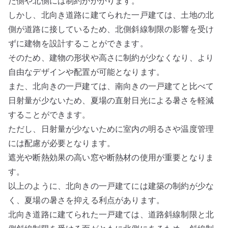
た側や北側には制約がかかります。
しかし、北向き道路に建てられた一戸建ては、土地の北
側が道路に接しているため、北側斜線制限の影響を受け
ずに建物を設計することができます。
そのため、建物の形状や高さに制約が少なくなり、より
自由なデザインや配置が可能となります。
また、北向きの一戸建ては、南向きの一戸建てと比べて
日射量が少ないため、夏場の直射日光による暑さを軽減
することができます。
ただし、日射量が少ないために室内の明るさや温度管理
には配慮が必要となります。
遮光や断熱効果の高い窓や断熱材の使用が重要となりま
す。
以上のように、北向きの一戸建てには建築の制約が少な
く、夏場の暑さを抑える利点があります。
北向き道路に建てられた一戸建ては、道路斜線制限と北