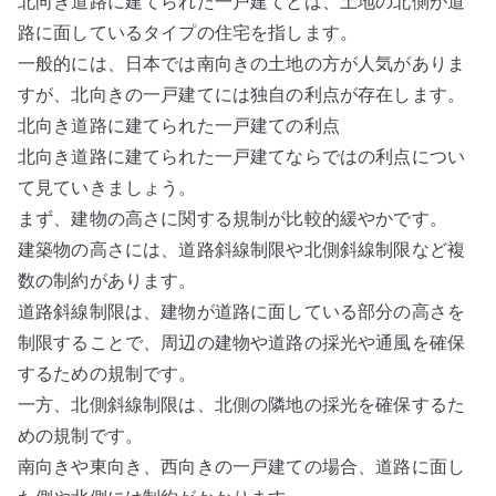
北向き道路に建てられた一戸建てとは、土地の北側が道
路に面しているタイプの住宅を指します。
一般的には、日本では南向きの土地の方が人気がありま
すが、北向きの一戸建てには独自の利点が存在します。
北向き道路に建てられた一戸建ての利点
北向き道路に建てられた一戸建てならではの利点につい
て見ていきましょう。
まず、建物の高さに関する規制が比較的緩やかです。
建築物の高さには、道路斜線制限や北側斜線制限など複
数の制約があります。
道路斜線制限は、建物が道路に面している部分の高さを
制限することで、周辺の建物や道路の採光や通風を確保
するための規制です。
一方、北側斜線制限は、北側の隣地の採光を確保するた
めの規制です。
南向きや東向き、西向きの一戸建ての場合、道路に面し