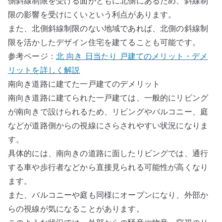
側斜線制限を受ける面がともに北側にあるため、斜線制
限の影響を受けにくいという利点があります。
また、北側斜線制限のない地域であれば、北側の斜線制
限を活かしたデザイン住宅を建てることも可能です。
参考ページ：
北 向き 日当たり 戸建てのメリット・デメ
リットを詳しく解説
南向き道路に建てた一戸建てのデメリット
南向き道路に建てられた一戸建ては、一般的にリビング
が南向きで設けられるため、リビングやバルコニー、庭
などが道路側からの視線にさらされやすい状況になりま
す。
具体的には、南向きの道路に面したリビングでは、通行
する車や歩行者などから直接見られる可能性が高くなり
ます。
また、バルコニーや庭も同様にオープンになり、外部か
らの視線が気になることがあります。