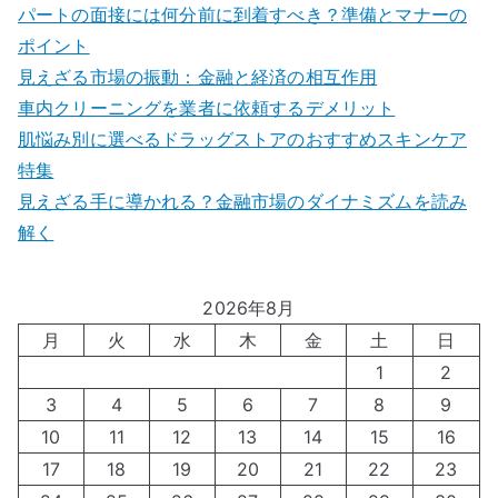
パートの面接には何分前に到着すべき？準備とマナーの
ポイント
見えざる市場の振動：金融と経済の相互作用
車内クリーニングを業者に依頼するデメリット
肌悩み別に選べるドラッグストアのおすすめスキンケア
特集
見えざる手に導かれる？金融市場のダイナミズムを読み
解く
2026年8月
月
火
水
木
金
土
日
1
2
3
4
5
6
7
8
9
10
11
12
13
14
15
16
17
18
19
20
21
22
23