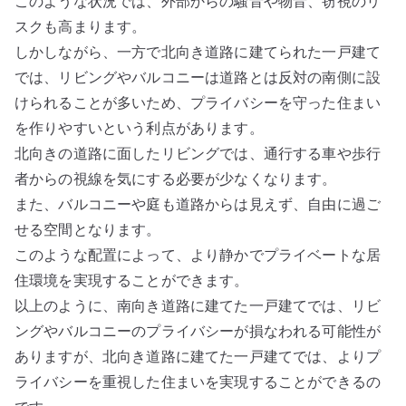
このような状況では、外部からの騒音や物音、窃視のリ
スクも高まります。
しかしながら、一方で北向き道路に建てられた一戸建て
では、リビングやバルコニーは道路とは反対の南側に設
けられることが多いため、プライバシーを守った住まい
を作りやすいという利点があります。
北向きの道路に面したリビングでは、通行する車や歩行
者からの視線を気にする必要が少なくなります。
また、バルコニーや庭も道路からは見えず、自由に過ご
せる空間となります。
このような配置によって、より静かでプライベートな居
住環境を実現することができます。
以上のように、南向き道路に建てた一戸建てでは、リビ
ングやバルコニーのプライバシーが損なわれる可能性が
ありますが、北向き道路に建てた一戸建てでは、よりプ
ライバシーを重視した住まいを実現することができるの