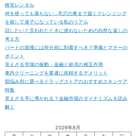
格安レンタル
何を使っても落ちない…毛穴の奥まで届くクレンジング
を探して迷子になっている私のリアル
話したいと言われたときに迷わないための自然な返しの
考え方
パートの面接には何分前に到着すべき？準備とマナーの
ポイント
見えざる市場の振動：金融と経済の相互作用
車内クリーニングを業者に依頼するデメリット
肌悩み別に選べるドラッグストアのおすすめスキンケア
特集
見えざる手に導かれる？金融市場のダイナミズムを読み
解く
2026年8月