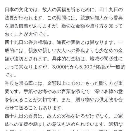
日本の文化では、故人の冥福を祈るために、四十九日の
法要が行われます。この期間には、親族や知人から香典
を贈る慣習がありますが、適切な金額や贈り方を知って
おくことが大切です。
四十九日の香典相場は、通夜や葬儀とは異なります。一
般的には、親族や親しい友人への香典よりも少なめの金
額が適切とされます。具体的な金額は、地域や関係性に
よって異なりますが、3,000円から5,000円程度が一般的
です。
香典を贈る際には、金額以上に心のこもった贈り方が重
要です。手紙やお悔やみの言葉を添えて、深い哀悼の意
を伝えることが大切です。また、贈り物やお供え物を合
わせて送ることもあります。
四十九日の香典は、故人の冥福を祈るだけでなく、ご家
族への支援や励ましの意味も込められています。適切な