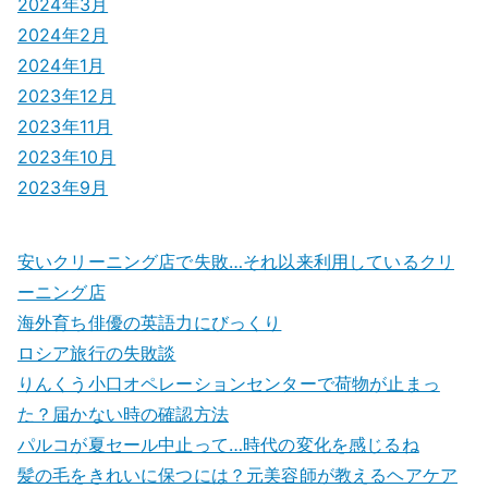
2024年3月
2024年2月
2024年1月
2023年12月
2023年11月
2023年10月
2023年9月
安いクリーニング店で失敗…それ以来利用しているクリ
ーニング店
海外育ち俳優の英語力にびっくり
ロシア旅行の失敗談
りんくう小口オペレーションセンターで荷物が止まっ
た？届かない時の確認方法
パルコが夏セール中止って…時代の変化を感じるね
髪の毛をきれいに保つには？元美容師が教えるヘアケア