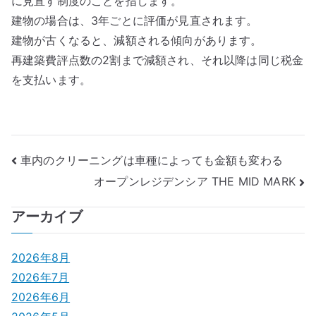
に見直す制度のことを指します。
建物の場合は、3年ごとに評価が見直されます。
建物が古くなると、減額される傾向があります。
再建築費評点数の2割まで減額され、それ以降は同じ税金
を支払います。
投
車内のクリーニングは車種によっても金額も変わる
オープンレジデンシア THE MID MARK
稿
ナ
アーカイブ
ビ
2026年8月
ゲ
2026年7月
2026年6月
ー