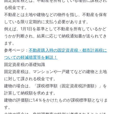
固定資産税とは、不動産を所有している場合に課税され
る税金です。
不動産とは土地や建物などの物件を指し、不動産を保有
している限り定期的に支払う必要があります。
例えば、1月1日を基準として不動産を所有しているかど
うかが判断され、結果に応じて納税通知書が送られてき
ます。
参考ページ：
不動産購入時の固定資産税・都市計画税に
ついての軽減措置等を解説！
固定資産税の基礎知識
固定資産税は、マンションや一戸建てなどの建物と土地
に対して課される税金です。
建物の場合は、「課税標準額（固定資産税評価額）」を
計算して納税額を求めます。
建物の評価額に1.4％をかけたものが課税標準額となりま
す。