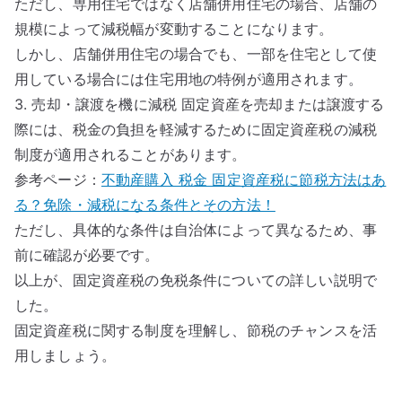
ただし、専用住宅ではなく店舗併用住宅の場合、店舗の
規模によって減税幅が変動することになります。
しかし、店舗併用住宅の場合でも、一部を住宅として使
用している場合には住宅用地の特例が適用されます。
3. 売却・譲渡を機に減税 固定資産を売却または譲渡する
際には、税金の負担を軽減するために固定資産税の減税
制度が適用されることがあります。
参考ページ：
不動産購入 税金 固定資産税に節税方法はあ
る？免除・減税になる条件とその方法！
ただし、具体的な条件は自治体によって異なるため、事
前に確認が必要です。
以上が、固定資産税の免税条件についての詳しい説明で
した。
固定資産税に関する制度を理解し、節税のチャンスを活
用しましょう。