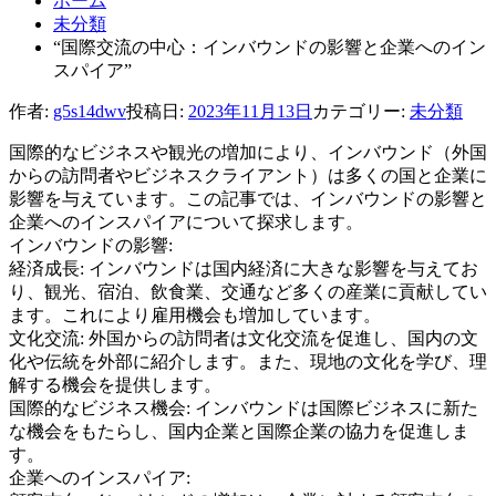
ホーム
未分類
“国際交流の中心：インバウンドの影響と企業へのイン
スパイア”
作者:
g5s14dwv
投稿日:
2023年11月13日
カテゴリー:
未分類
国際的なビジネスや観光の増加により、インバウンド（外国
からの訪問者やビジネスクライアント）は多くの国と企業に
影響を与えています。この記事では、インバウンドの影響と
企業へのインスパイアについて探求します。
インバウンドの影響:
経済成長: インバウンドは国内経済に大きな影響を与えてお
り、観光、宿泊、飲食業、交通など多くの産業に貢献してい
ます。これにより雇用機会も増加しています。
文化交流: 外国からの訪問者は文化交流を促進し、国内の文
化や伝統を外部に紹介します。また、現地の文化を学び、理
解する機会を提供します。
国際的なビジネス機会: インバウンドは国際ビジネスに新た
な機会をもたらし、国内企業と国際企業の協力を促進しま
す。
企業へのインスパイア: