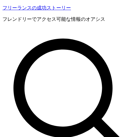
内
フリーランスの成功ストーリー
容
フレンドリーでアクセス可能な情報のオアシス
を
ス
キ
ッ
プ