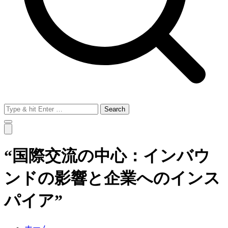
Search
for:
“国際交流の中心：インバウ
ンドの影響と企業へのインス
パイア”