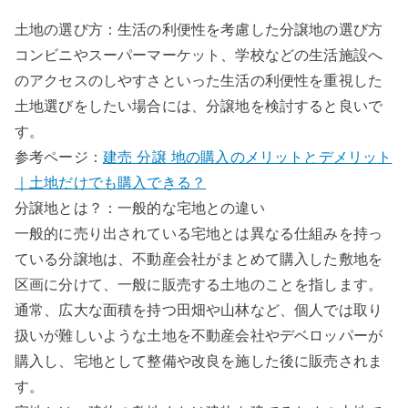
土地の選び方：生活の利便性を考慮した分譲地の選び方
コンビニやスーパーマーケット、学校などの生活施設へ
のアクセスのしやすさといった生活の利便性を重視した
土地選びをしたい場合には、分譲地を検討すると良いで
す。
参考ページ：
建売 分譲 地の購入のメリットとデメリット
｜土地だけでも購入できる？
分譲地とは？：一般的な宅地との違い
一般的に売り出されている宅地とは異なる仕組みを持っ
ている分譲地は、不動産会社がまとめて購入した敷地を
区画に分けて、一般に販売する土地のことを指します。
通常、広大な面積を持つ田畑や山林など、個人では取り
扱いが難しいような土地を不動産会社やデベロッパーが
購入し、宅地として整備や改良を施した後に販売されま
す。