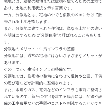
宅地とは、建物の敷地または建物を建てるための土地で
あり、土地の利用状況を示す言葉です。
一方、分譲地とは、宅地の中でも複数の区画に分けて販
売される土地を指します。
また、分譲地に建てられた住宅は、単なる土地との違い
を明確にするために“分譲住宅”と呼ばれることもありま
す。
分譲地のメリット：生活インフラの整備
分譲地には、通常の宅地にはないさまざまなメリットが
あります。
その一つが、生活インフラの整備です。
分譲地では、住宅地の整備に合わせて道路や公園、子供
の遊び場などが計画的に整備されます。
また、水道やガス、電気などのインフラも事前に整備さ
れているので、新たに住宅を建てる場合には、配管や設
備の工事費用などの手間やコストを削減することができ