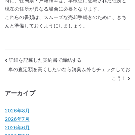
特に、住民票・戸籍謄本は、車検証に記載された住所と
現在の住所が異なる場合に必要となります。
これらの書類は、スムーズな売却手続きのために、きち
んと準備しておくようにしましょう。
投
詳細を記載した契約書で締結する
車の査定額を高くしたいなら消臭以外もチェックしてお
稿
こう！
ナ
アーカイブ
ビ
ゲ
2026年8月
2026年7月
ー
2026年6月