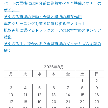
パートの面接には何分前に到着すべき？準備とマナーの
ポイント
見えざる市場の振動：金融と経済の相互作用
車内クリーニングを業者に依頼するデメリット
肌悩み別に選べるドラッグストアのおすすめスキンケア
特集
見えざる手に導かれる？金融市場のダイナミズムを読み
解く
2026年8月
月
火
水
木
金
土
日
1
2
3
4
5
6
7
8
9
10
11
12
13
14
15
16
17
18
19
20
21
22
23