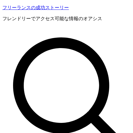
内
フリーランスの成功ストーリー
容
フレンドリーでアクセス可能な情報のオアシス
を
ス
キ
ッ
プ