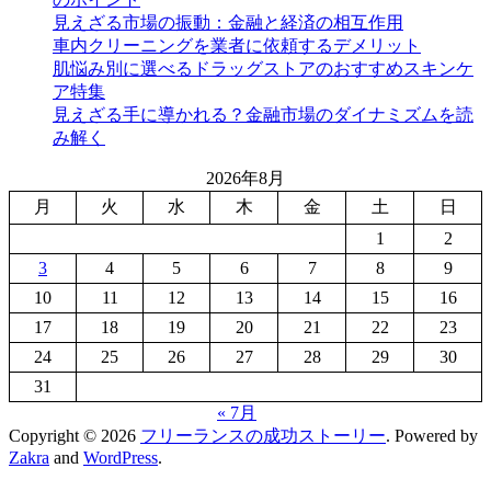
見えざる市場の振動：金融と経済の相互作用
車内クリーニングを業者に依頼するデメリット
肌悩み別に選べるドラッグストアのおすすめスキンケ
ア特集
見えざる手に導かれる？金融市場のダイナミズムを読
み解く
2026年8月
月
火
水
木
金
土
日
1
2
3
4
5
6
7
8
9
10
11
12
13
14
15
16
17
18
19
20
21
22
23
24
25
26
27
28
29
30
31
« 7月
Copyright © 2026
フリーランスの成功ストーリー
. Powered by
Zakra
and
WordPress
.