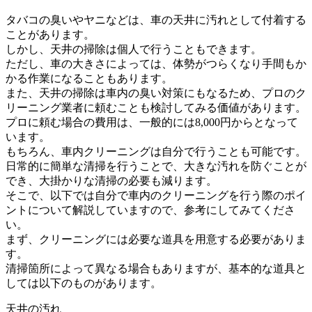
タバコの臭いやヤニなどは、車の天井に汚れとして付着する
ことがあります。
しかし、天井の掃除は個人で行うこともできます。
ただし、車の大きさによっては、体勢がつらくなり手間もか
かる作業になることもあります。
また、天井の掃除は車内の臭い対策にもなるため、プロのク
リーニング業者に頼むことも検討してみる価値があります。
プロに頼む場合の費用は、一般的には8,000円からとなって
います。
もちろん、車内クリーニングは自分で行うことも可能です。
日常的に簡単な清掃を行うことで、大きな汚れを防ぐことが
でき、大掛かりな清掃の必要も減ります。
そこで、以下では自分で車内のクリーニングを行う際のポイ
ントについて解説していますので、参考にしてみてくださ
い。
まず、クリーニングには必要な道具を用意する必要がありま
す。
清掃箇所によって異なる場合もありますが、基本的な道具と
しては以下のものがあります。
天井の汚れ