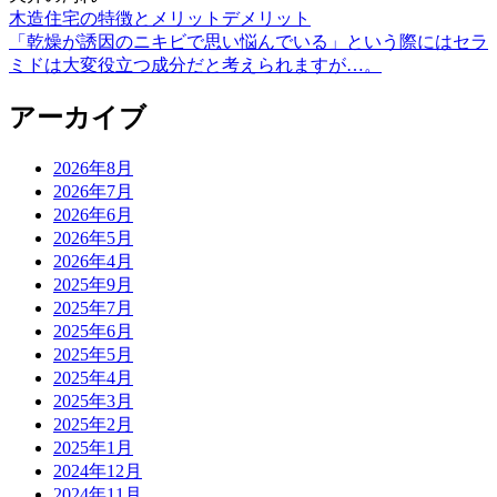
木造住宅の特徴とメリットデメリット
投
「乾燥が誘因のニキビで思い悩んでいる」という際にはセラ
稿
ミドは大変役立つ成分だと考えられますが…。
ナ
アーカイブ
ビ
ゲ
2026年8月
2026年7月
ー
2026年6月
シ
2026年5月
2026年4月
ョ
2025年9月
ン
2025年7月
2025年6月
2025年5月
2025年4月
2025年3月
2025年2月
2025年1月
2024年12月
2024年11月