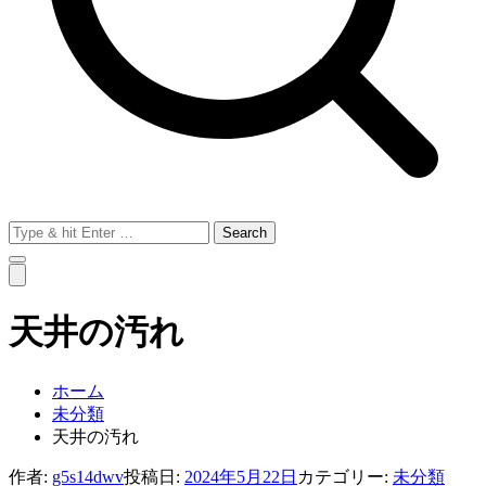
Search
for:
天井の汚れ
ホーム
未分類
天井の汚れ
作者:
g5s14dwv
投稿日:
2024年5月22日
カテゴリー:
未分類