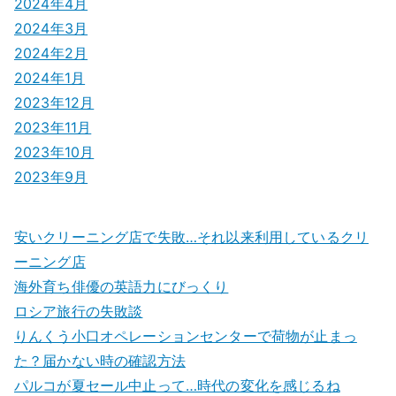
2024年4月
2024年3月
2024年2月
2024年1月
2023年12月
2023年11月
2023年10月
2023年9月
安いクリーニング店で失敗…それ以来利用しているクリ
ーニング店
海外育ち俳優の英語力にびっくり
ロシア旅行の失敗談
りんくう小口オペレーションセンターで荷物が止まっ
た？届かない時の確認方法
パルコが夏セール中止って…時代の変化を感じるね