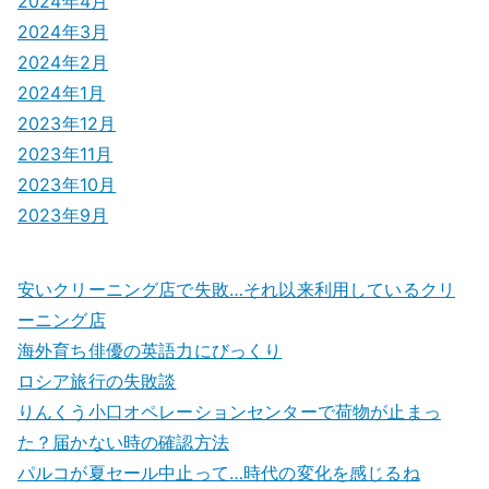
2024年4月
2024年3月
2024年2月
2024年1月
2023年12月
2023年11月
2023年10月
2023年9月
安いクリーニング店で失敗…それ以来利用しているクリ
ーニング店
海外育ち俳優の英語力にびっくり
ロシア旅行の失敗談
りんくう小口オペレーションセンターで荷物が止まっ
た？届かない時の確認方法
パルコが夏セール中止って…時代の変化を感じるね