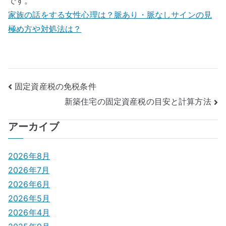
です。
家族の話をする女性心理は？脈あり・脈なしサインの見
極め方や対処法は？
投
固定資産税の免税条件
新築住宅の固定資産税の目安と計算方法
稿
ナ
アーカイブ
ビ
2026年8月
ゲ
2026年7月
2026年6月
ー
2026年5月
シ
2026年4月