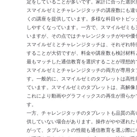
定をしていることが多いです。家計に合った選択
スマイルゼミとチャレンジタッチの講座数にも違
くの講座を提供しています。多様な科目やトピッ
しやすくなっています。一方で、スマイルゼミも
いますが、その点ではチャレンジタッチがやや優
スマイルゼミとチャレンジタッチは、それぞれ特
することが大切ですが、料金や講座数も検討材料
最もマッチした通信教育を選択することが理想的
スマイルゼミとチャレンジタッチの両方が専用タ
す。一般的に、スマイルゼミのタブレットは高性
ています。スマイルゼミのタブレットは、高解像
これにより動画やグラフィックスの再生が滑らか
す。
一方、チャレンジタッチのタブレットも品質の高
供していない場合があります。操作がやや遅れた
がって、タブレットの性能も通信教育を選ぶ際に