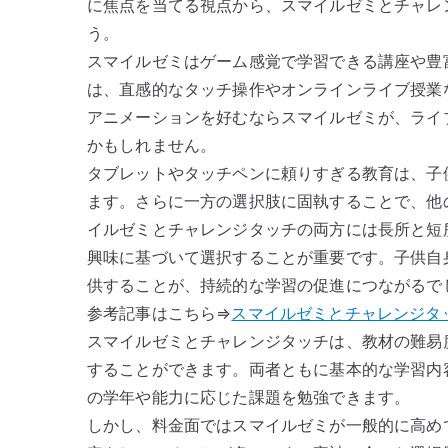
に焦点を当てる視点から、スマイルゼミとチャレ
う。
スマイルゼミはゲーム感覚で学習できる講座や豊
は、直感的なタッチ操作やオンラインライブ授業
アニメーションを好むならスマイルゼミが、ライ
かもしれません。
タブレットやタッチペンに頼りすぎる教育は、子
ます。さらに一方の選択肢に固執することで、他
イルゼミとチャレンジタッチの両方には長所と短
興味に基づいて選択することが重要です。子供自
供することが、持続的な学習の促進につながるで
参考記事はこちら⇒
スマイルゼミとチャレンジタ
スマイルゼミとチャレンジタッチは、教材の難易
することができます。両者ともに基本的な学習内
の学年や能力に応じた課題を勉強できます。
しかし、料金面ではスマイルゼミが一般的に高め