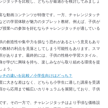
ンジタッチを比較し、どちらが最適かを検討してみましょ
富な動画コンテンツが特徴です。一方、チャレンジタッチ
などの学習体験が魅力のタブレット教材。例えば、子供が
ブ授業への参加を好むならチャレンジタッチが適している
供の創造性や集中力を損なう恐れがあるという意見もあり
の教材の利点を見落としてしまう可能性もあります。スマ
所があります。最終的には、子供の性格や学習スタイル、
身が学びに興味を持ち、楽しみながら取り組める環境を提
しょう。
ッチの違いを比較／小学生向けはどっち？
度に大きな差はなく、どちらも小学生に適した講座を受講
容から応用まで幅広いカリキュラムを展開しており、子供
です。その一方で、チャレンジタッチはより手頃な価格設