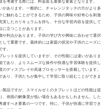
肢を考慮する際には、料金面も重要な要素となります。
いがあります。一般的に、チャレンジタッチの方がより多
クに触れることができるため、子供の興味や好奇心を刺激
充実したカリキュラムを持ち、十分な学習内容を提供して
位に立つことがあります。
徴や利点があります。子供の学び方や興味に合わせて選択
として重要です。最終的には家庭の状況や子供のニーズに
です。
ブレットを提供していますが、その性能には違いがありま
能であり、よりスムーズな操作や快適な学習体験を提供し
度のディスプレイや高速プロセッサーを搭載しています。
であり、子供たちが集中して学習に取り組むことができま
い製品ですが、スマイルゼミのタブレットほどの性能は提
り、画面の解像度が低い場合もあるかもしれません。した
考慮すべき要素の一つです。特に、子供が快適に学習でき