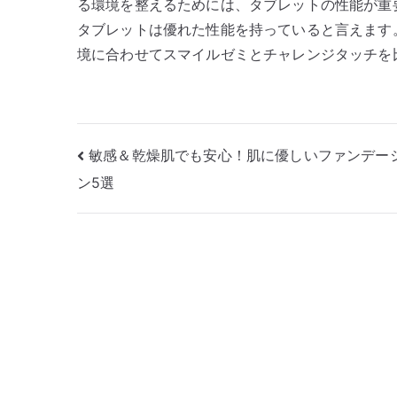
る環境を整えるためには、タブレットの性能が重
タブレットは優れた性能を持っていると言えます
境に合わせてスマイルゼミとチャレンジタッチを
投
敏感＆乾燥肌でも安心！肌に優しいファンデー
ン5選
稿
ナ
ビ
ゲ
ー
シ