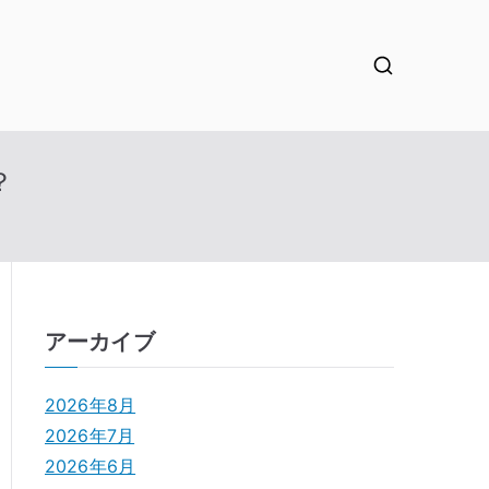
？
アーカイブ
2026年8月
2026年7月
2026年6月