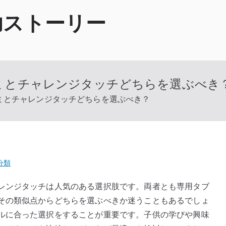
功ストーリー
ミとチャレンジタッチどちらを選ぶべき
ミとチャレンジタッチどちらを選ぶべき？
分類
レンジタッチは人気のある選択肢です。両者とも専用タブ
その類似点からどちらを選ぶべきか迷うこともあるでしょ
ルに合った選択をすることが重要です。子供の学びや興味